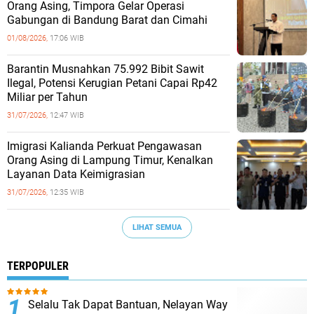
Orang Asing, Timpora Gelar Operasi
Gabungan di Bandung Barat dan Cimahi
01/08/2026,
17:06 WIB
Barantin Musnahkan 75.992 Bibit Sawit
Ilegal, Potensi Kerugian Petani Capai Rp42
Miliar per Tahun
31/07/2026,
12:47 WIB
Imigrasi Kalianda Perkuat Pengawasan
Orang Asing di Lampung Timur, Kenalkan
Layanan Data Keimigrasian
31/07/2026,
12:35 WIB
LIHAT SEMUA
TERPOPULER
Selalu Tak Dapat Bantuan, Nelayan Way