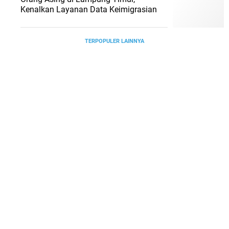
Kenalkan Layanan Data Keimigrasian
TERPOPULER LAINNYA