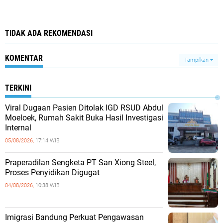
TIDAK ADA REKOMENDASI
KOMENTAR
Tampilkan
TERKINI
Viral Dugaan Pasien Ditolak IGD RSUD Abdul
Moeloek, Rumah Sakit Buka Hasil Investigasi
Internal
05/08/2026,
17:14 WIB
Praperadilan Sengketa PT San Xiong Steel,
Proses Penyidikan Digugat
04/08/2026,
10:38 WIB
Imigrasi Bandung Perkuat Pengawasan