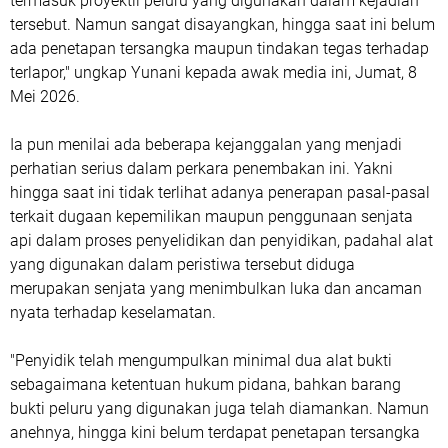
termasuk proyektil peluru yang digunakan dalam kejadian
tersebut. Namun sangat disayangkan, hingga saat ini belum
ada penetapan tersangka maupun tindakan tegas terhadap
terlapor," ungkap Yunani kepada awak media ini, Jumat, 8
Mei 2026.
Ia pun menilai ada beberapa kejanggalan yang menjadi
perhatian serius dalam perkara penembakan ini. Yakni
hingga saat ini tidak terlihat adanya penerapan pasal-pasal
terkait dugaan kepemilikan maupun penggunaan senjata
api dalam proses penyelidikan dan penyidikan, padahal alat
yang digunakan dalam peristiwa tersebut diduga
merupakan senjata yang menimbulkan luka dan ancaman
nyata terhadap keselamatan.
"Penyidik telah mengumpulkan minimal dua alat bukti
sebagaimana ketentuan hukum pidana, bahkan barang
bukti peluru yang digunakan juga telah diamankan. Namun
anehnya, hingga kini belum terdapat penetapan tersangka