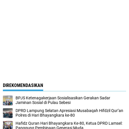
DIREKOMENDASIKAN
BPJS Ketenagakerjaan Sosialisasikan Gerakan Sadar
Jaminan Sosial di Pulau Sebesi
DPRD Lampung Selatan Apresiasi Musabaqah Hifdzil Qur’an
Polres di Hari Bhayangkara ke-80
Hafidz Quran Hari Bhayangkara Ke-80, Ketua DPRD Lamsel:
Panggung Pembinaan Generasi Muda