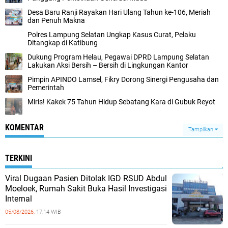
Desa Baru Ranji Rayakan Hari Ulang Tahun ke-106, Meriah
dan Penuh Makna
Polres Lampung Selatan Ungkap Kasus Curat, Pelaku
Ditangkap di Katibung
Dukung Program Helau, Pegawai DPRD Lampung Selatan
Lakukan Aksi Bersih – Bersih di Lingkungan Kantor
Pimpin APINDO Lamsel, Fikry Dorong Sinergi Pengusaha dan
Pemerintah
Miris! Kakek 75 Tahun Hidup Sebatang Kara di Gubuk Reyot
KOMENTAR
Tampilkan
TERKINI
Viral Dugaan Pasien Ditolak IGD RSUD Abdul
Moeloek, Rumah Sakit Buka Hasil Investigasi
Internal
05/08/2026,
17:14 WIB