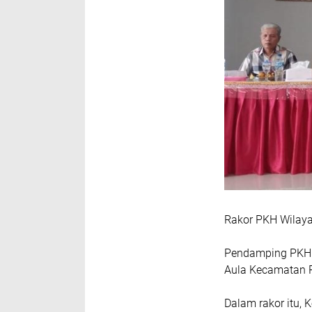
Rakor PKH Wilay
Pendamping PKH W
Aula Kecamatan P
Dalam rakor itu, 