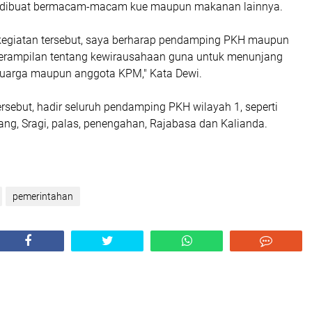
a dibuat bermacam-macam kue maupun makanan lainnya.
egiatan tersebut, saya berharap pendamping PKH maupun
erampilan tentang kewirausahaan guna untuk menunjang
luarga maupun anggota KPM," Kata Dewi.
rsebut, hadir seluruh pendamping PKH wilayah 1, seperti
ng, Sragi, palas, penengahan, Rajabasa dan Kalianda.
pemerintahan