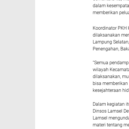
dalam kesempata
memberikan pelu
Koordinator PKH 
dilaksanakan meru
Lampung Selatan,
Penengahan, Baka
“Semua pendamping
wilayah Kecamata
dilaksanakan, mu
bisa memberikan
kesejahteraan hid
Dalam kegiatan it
Dinsos Lamsel De
Lamsel mengunda
materi tentang m