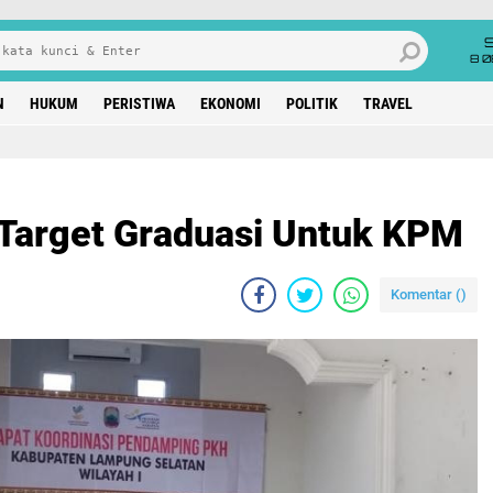
8 0
N
HUKUM
PERISTIWA
EKONOMI
POLITIK
TRAVEL
Target Graduasi Untuk KPM
Komentar (
)