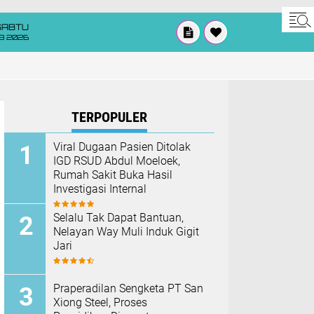
SABTU
8 2026
TERPOPULER
Viral Dugaan Pasien Ditolak
IGD RSUD Abdul Moeloek,
Rumah Sakit Buka Hasil
Investigasi Internal
Selalu Tak Dapat Bantuan,
Nelayan Way Muli Induk Gigit
Jari
Praperadilan Sengketa PT San
Xiong Steel, Proses