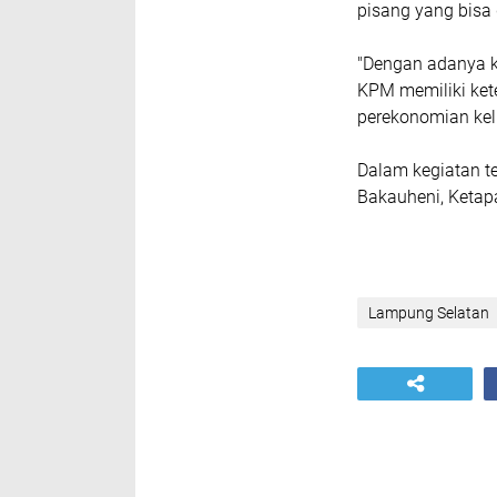
pisang yang bis
"Dengan adanya k
KPM memiliki ket
perekonomian ke
Dalam kegiatan te
Bakauheni, Ketapa
Lampung Selatan