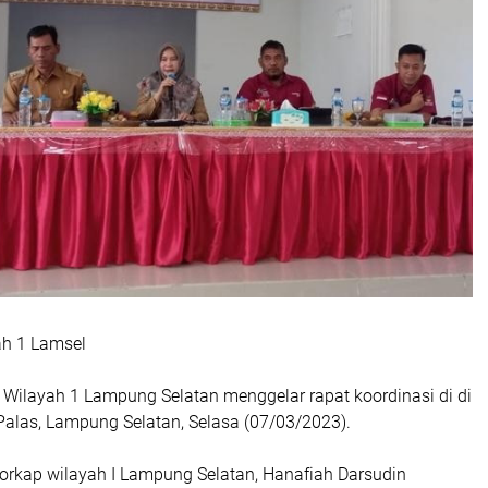
ah 1 Lamsel
ilayah 1 Lampung Selatan menggelar rapat koordinasi di di
alas, Lampung Selatan, Selasa (07/03/2023).
Korkap wilayah I Lampung Selatan, Hanafiah Darsudin