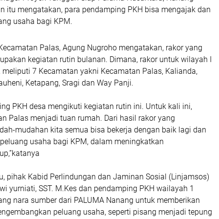
n itu mengatakan, para pendamping PKH bisa mengajak dan
ang usaha bagi KPM.
Kecamatan Palas, Agung Nugroho mengatakan, rakor yang
pakan kegiatan rutin bulanan. Dimana, rakor untuk wilayah I
 meliputi 7 Kecamatan yakni Kecamatan Palas, Kalianda,
uheni, Ketapang, Sragi dan Way Panji.
 PKH desa mengikuti kegiatan rutin ini. Untuk kali ini,
n Palas menjadi tuan rumah. Dari hasil rakor yang
dah-mudahan kita semua bisa bekerja dengan baik lagi dan
 peluang usaha bagi KPM, dalam meningkatkan
up,”katanya
u, pihak Kabid Perlindungan dan Jaminan Sosial (Linjamsos)
wi yurniati, SST. M.Kes dan pendamping PKH wailayah 1
ng nara sumber dari PALUMA Nanang untuk memberikan
engembangkan peluang usaha, seperti pisang menjadi tepung