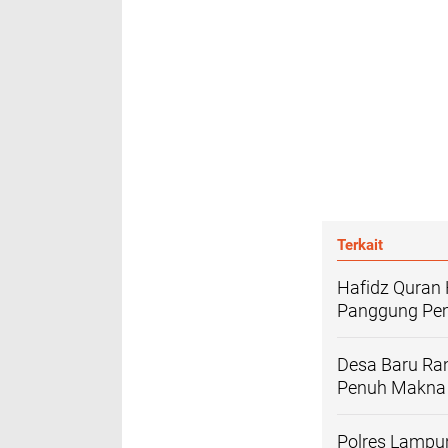
Terkait
Hafidz Quran 
Panggung Pe
Desa Baru Ran
Penuh Makna
Polres Lampun