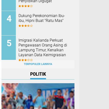
Penyidikan Digugat
Dukung Perekonomian Ibu-
ibu, Hipni Buat "Ratu Mas"
Imigrasi Kalianda Perkuat
Pengawasan Orang Asing di
Lampung Timur, Kenalkan
Layanan Data Keimigrasian
TERPOPULER LAINNYA
POLITIK