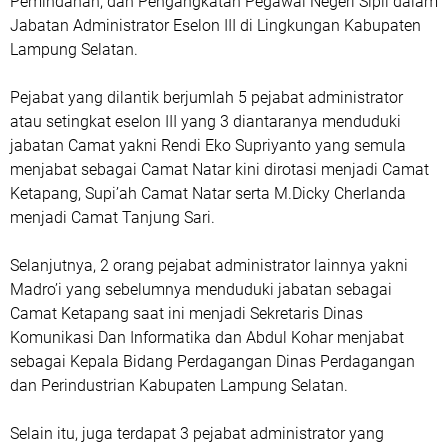
Pemindahan, dan Pengangkatan Pegawai Negeri Sipil dalam
Jabatan Administrator Eselon III di Lingkungan Kabupaten
Lampung Selatan.
Pejabat yang dilantik berjumlah 5 pejabat administrator
atau setingkat eselon III yang 3 diantaranya menduduki
jabatan Camat yakni Rendi Eko Supriyanto yang semula
menjabat sebagai Camat Natar kini dirotasi menjadi Camat
Ketapang, Supi’ah Camat Natar serta M.Dicky Cherlanda
menjadi Camat Tanjung Sari.
Selanjutnya, 2 orang pejabat administrator lainnya yakni
Madro’i yang sebelumnya menduduki jabatan sebagai
Camat Ketapang saat ini menjadi Sekretaris Dinas
Komunikasi Dan Informatika dan Abdul Kohar menjabat
sebagai Kepala Bidang Perdagangan Dinas Perdagangan
dan Perindustrian Kabupaten Lampung Selatan.
Selain itu, juga terdapat 3 pejabat administrator yang