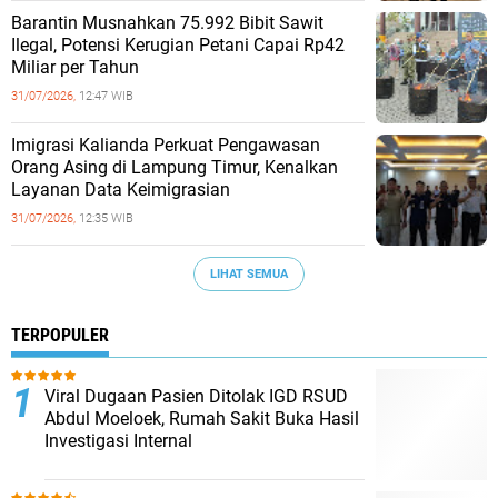
Barantin Musnahkan 75.992 Bibit Sawit
Ilegal, Potensi Kerugian Petani Capai Rp42
Miliar per Tahun
31/07/2026,
12:47 WIB
Imigrasi Kalianda Perkuat Pengawasan
Orang Asing di Lampung Timur, Kenalkan
Layanan Data Keimigrasian
31/07/2026,
12:35 WIB
LIHAT SEMUA
TERPOPULER
Viral Dugaan Pasien Ditolak IGD RSUD
Abdul Moeloek, Rumah Sakit Buka Hasil
Investigasi Internal