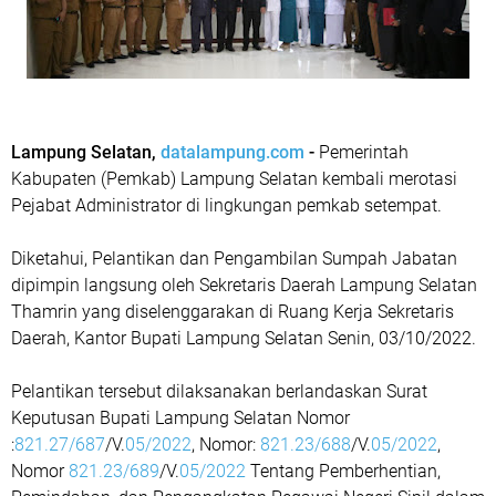
Lampung Selatan,
datalampung.com
-
Pemerintah
Kabupaten (Pemkab) Lampung Selatan kembali merotasi
Pejabat Administrator di lingkungan pemkab setempat.
Diketahui, Pelantikan dan Pengambilan Sumpah Jabatan
dipimpin langsung oleh Sekretaris Daerah Lampung Selatan
Thamrin yang diselenggarakan di Ruang Kerja Sekretaris
Daerah, Kantor Bupati Lampung Selatan Senin, 03/10/2022.
Pelantikan tersebut dilaksanakan berlandaskan Surat
Keputusan Bupati Lampung Selatan Nomor
:
821.27/687
/V.
05/2022
, Nomor:
821.23/688
/V.
05/2022
,
Nomor
821.23/689
/V.
05/2022
Tentang Pemberhentian,