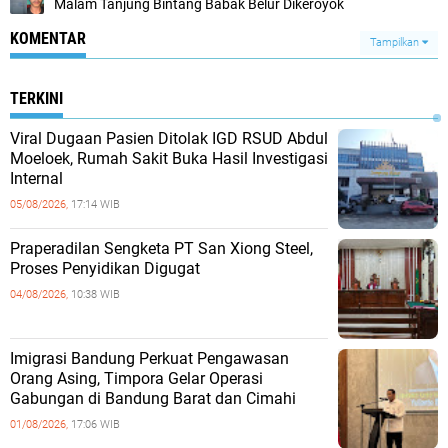
Malam Tanjung Bintang Babak Belur Dikeroyok
KOMENTAR
Tampilkan
TERKINI
Viral Dugaan Pasien Ditolak IGD RSUD Abdul
Moeloek, Rumah Sakit Buka Hasil Investigasi
Internal
05/08/2026,
17:14 WIB
Praperadilan Sengketa PT San Xiong Steel,
Proses Penyidikan Digugat
04/08/2026,
10:38 WIB
Imigrasi Bandung Perkuat Pengawasan
Orang Asing, Timpora Gelar Operasi
Gabungan di Bandung Barat dan Cimahi
01/08/2026,
17:06 WIB