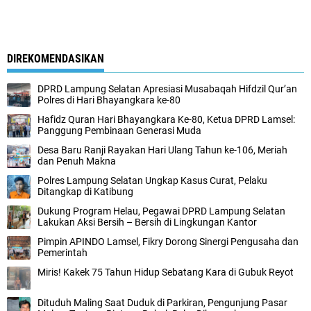
DIREKOMENDASIKAN
DPRD Lampung Selatan Apresiasi Musabaqah Hifdzil Qur’an
Polres di Hari Bhayangkara ke-80
Hafidz Quran Hari Bhayangkara Ke-80, Ketua DPRD Lamsel:
Panggung Pembinaan Generasi Muda
Desa Baru Ranji Rayakan Hari Ulang Tahun ke-106, Meriah
dan Penuh Makna
Polres Lampung Selatan Ungkap Kasus Curat, Pelaku
Ditangkap di Katibung
Dukung Program Helau, Pegawai DPRD Lampung Selatan
Lakukan Aksi Bersih – Bersih di Lingkungan Kantor
Pimpin APINDO Lamsel, Fikry Dorong Sinergi Pengusaha dan
Pemerintah
Miris! Kakek 75 Tahun Hidup Sebatang Kara di Gubuk Reyot
Dituduh Maling Saat Duduk di Parkiran, Pengunjung Pasar