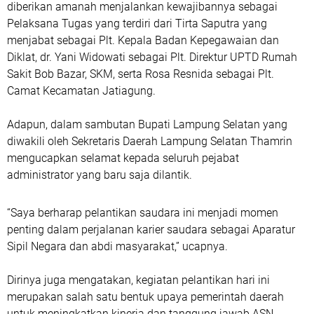
diberikan amanah menjalankan kewajibannya sebagai
Pelaksana Tugas yang terdiri dari Tirta Saputra yang
menjabat sebagai Plt. Kepala Badan Kepegawaian dan
Diklat, dr. Yani Widowati sebagai Plt. Direktur UPTD Rumah
Sakit Bob Bazar, SKM, serta Rosa Resnida sebagai Plt.
Camat Kecamatan Jatiagung.
Adapun, dalam sambutan Bupati Lampung Selatan yang
diwakili oleh Sekretaris Daerah Lampung Selatan Thamrin
mengucapkan selamat kepada seluruh pejabat
administrator yang baru saja dilantik.
“Saya berharap pelantikan saudara ini menjadi momen
penting dalam perjalanan karier saudara sebagai Aparatur
Sipil Negara dan abdi masyarakat,” ucapnya.
Dirinya juga mengatakan, kegiatan pelantikan hari ini
merupakan salah satu bentuk upaya pemerintah daerah
untuk meningkatkan kinerja dan tanggung jawab ASN