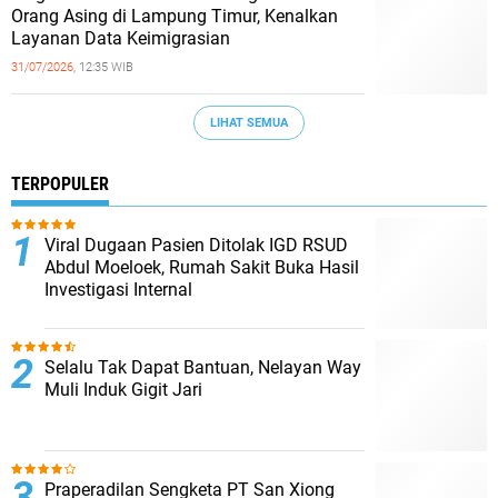
Orang Asing di Lampung Timur, Kenalkan
Layanan Data Keimigrasian
31/07/2026,
12:35 WIB
LIHAT SEMUA
TERPOPULER
Viral Dugaan Pasien Ditolak IGD RSUD
Abdul Moeloek, Rumah Sakit Buka Hasil
Investigasi Internal
Selalu Tak Dapat Bantuan, Nelayan Way
Muli Induk Gigit Jari
Praperadilan Sengketa PT San Xiong