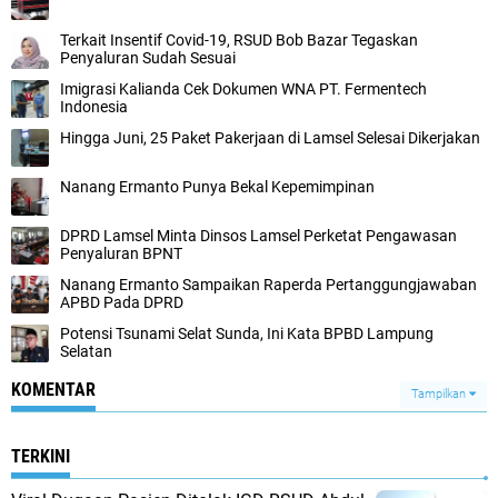
Terkait Insentif Covid-19, RSUD Bob Bazar Tegaskan
Penyaluran Sudah Sesuai
Imigrasi Kalianda Cek Dokumen WNA PT. Fermentech
Indonesia
Hingga Juni, 25 Paket Pakerjaan di Lamsel Selesai Dikerjakan
Nanang Ermanto Punya Bekal Kepemimpinan
DPRD Lamsel Minta Dinsos Lamsel Perketat Pengawasan
Penyaluran BPNT
Nanang Ermanto Sampaikan Raperda Pertanggungjawaban
APBD Pada DPRD
Potensi Tsunami Selat Sunda, Ini Kata BPBD Lampung
Selatan
KOMENTAR
Tampilkan
TERKINI