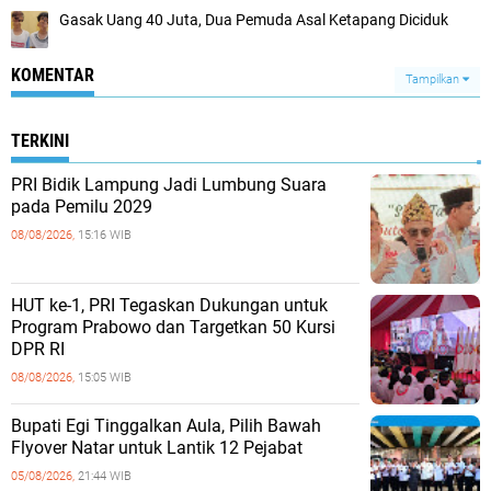
Gasak Uang 40 Juta, Dua Pemuda Asal Ketapang Diciduk
KOMENTAR
Tampilkan
TERKINI
PRI Bidik Lampung Jadi Lumbung Suara
pada Pemilu 2029
08/08/2026,
15:16 WIB
HUT ke-1, PRI Tegaskan Dukungan untuk
Program Prabowo dan Targetkan 50 Kursi
DPR RI
08/08/2026,
15:05 WIB
Bupati Egi Tinggalkan Aula, Pilih Bawah
Flyover Natar untuk Lantik 12 Pejabat
05/08/2026,
21:44 WIB