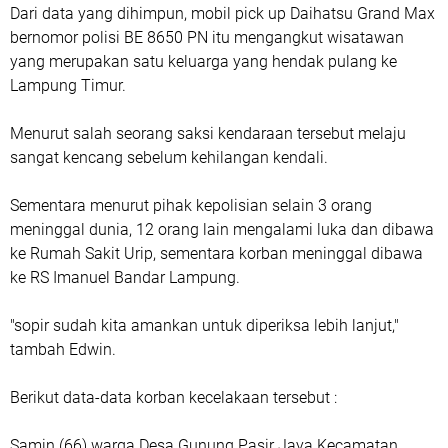
Dari data yang dihimpun, mobil pick up Daihatsu Grand Max
bernomor polisi BE 8650 PN itu mengangkut wisatawan
yang merupakan satu keluarga yang hendak pulang ke
Lampung Timur.
Menurut salah seorang saksi kendaraan tersebut melaju
sangat kencang sebelum kehilangan kendali.
Sementara menurut pihak kepolisian selain 3 orang
meninggal dunia, 12 orang lain mengalami luka dan dibawa
ke Rumah Sakit Urip, sementara korban meninggal dibawa
ke RS Imanuel Bandar Lampung.
"sopir sudah kita amankan untuk diperiksa lebih lanjut,"
tambah Edwin.
Berikut data-data korban kecelakaan tersebut :
Samin (66) warga Desa Gunung Pasir Jaya Kecamatan