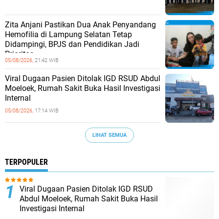
Zita Anjani Pastikan Dua Anak Penyandang
Hemofilia di Lampung Selatan Tetap
Didampingi, BPJS dan Pendidikan Jadi
Prioritas
05/08/2026,
21:42 WIB
Viral Dugaan Pasien Ditolak IGD RSUD Abdul
Moeloek, Rumah Sakit Buka Hasil Investigasi
Internal
05/08/2026,
17:14 WIB
LIHAT SEMUA
TERPOPULER
Viral Dugaan Pasien Ditolak IGD RSUD
Abdul Moeloek, Rumah Sakit Buka Hasil
Investigasi Internal