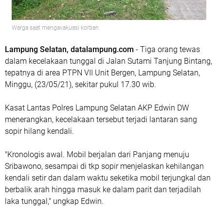
Warga saat mengavakuasi korban
Lampung Selatan, datalampung.com
- Tiga orang tewas
dalam kecelakaan tunggal di Jalan Sutami Tanjung Bintang,
tepatnya di area PTPN VII Unit Bergen, Lampung Selatan,
Minggu, (23/05/21), sekitar pukul 17.30 wib.
Kasat Lantas Polres Lampung Selatan AKP Edwin DW
menerangkan, kecelakaan tersebut terjadi lantaran sang
sopir hilang kendali.
"Kronologis awal. Mobil berjalan dari Panjang menuju
Sribawono, sesampai di tkp sopir menjelaskan kehilangan
kendali setir dan dalam waktu seketika mobil terjungkal dan
berbalik arah hingga masuk ke dalam parit dan terjadilah
laka tunggal," ungkap Edwin.