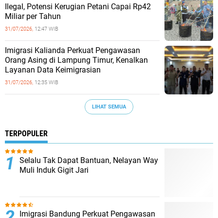
Ilegal, Potensi Kerugian Petani Capai Rp42
Miliar per Tahun
31/07/2026,
12:47 WIB
Imigrasi Kalianda Perkuat Pengawasan
Orang Asing di Lampung Timur, Kenalkan
Layanan Data Keimigrasian
31/07/2026,
12:35 WIB
LIHAT SEMUA
TERPOPULER
Selalu Tak Dapat Bantuan, Nelayan Way
Muli Induk Gigit Jari
Imigrasi Bandung Perkuat Pengawasan