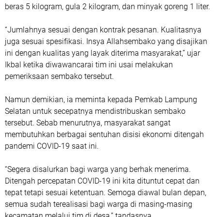
beras 5 kilogram, gula 2 kilogram, dan minyak goreng 1 liter.
“Jumlahnya sesuai dengan kontrak pesanan. Kualitasnya
juga sesuai spesifikasi. Insya Allahsembako yang disajikan
ini dengan kualitas yang layak diterima masyarakat,” ujar
Ikbal ketika diwawancarai tim ini usai melakukan
pemeriksaan sembako tersebut.
Namun demikian, ia meminta kepada Pemkab Lampung
Selatan untuk secepatnya mendistribuskan sembako
tersebut. Sebab menurutnya, masyarakat sangat
membutuhkan berbagai sentuhan disisi ekonomi ditengah
pandemi COVID-19 saat ini.
“Segera disalurkan bagi warga yang berhak menerima.
Ditengah percepatan COVID-19 ini kita dituntut cepat dan
tepat tetapi sesuai ketentuan. Semoga diawal bulan depan,
semua sudah terealisasi bagi warga di masing-masing
kecamatan melalui tim di desa,” tandasnya.