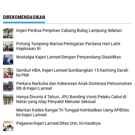
DIREKOMENDASIKAN
Kejari Periksa Pimpinan Cabang Bulog Lampung Selatan
Potong Tumpeng Warnai Peringatan Perdana Hari Lahir
Kejaksaan RI
Nostalgia Kajari Lamsel Dengan Penyandang Disabilitas
Sambut HBA, Kejari Lamsel Sumbangkan 15 Kantong Darah
ke PMI
Perkara Narkoba dan Kekerasan Anak Dominasi Pemusnahan
BB di Kejari Lamsel
Hanya Divonis 4 Tahun, JPU Banding Vonis Pelaku Cabul di
Natar yang Idap Penyakit Menular Seksual
Mantan Kades Rangai Tri Tunggal Kembalikan Uang APBDes
ke Kejari Lamsel
Pegawai Kejari Lamsel Dites Urin, Ini Hasilnya