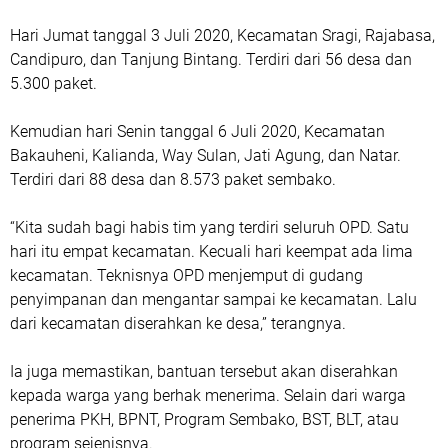
Hari Jumat tanggal 3 Juli 2020, Kecamatan Sragi, Rajabasa,
Candipuro, dan Tanjung Bintang. Terdiri dari 56 desa dan
5.300 paket.
Kemudian hari Senin tanggal 6 Juli 2020, Kecamatan
Bakauheni, Kalianda, Way Sulan, Jati Agung, dan Natar.
Terdiri dari 88 desa dan 8.573 paket sembako.
“Kita sudah bagi habis tim yang terdiri seluruh OPD. Satu
hari itu empat kecamatan. Kecuali hari keempat ada lima
kecamatan. Teknisnya OPD menjemput di gudang
penyimpanan dan mengantar sampai ke kecamatan. Lalu
dari kecamatan diserahkan ke desa,” terangnya.
Ia juga memastikan, bantuan tersebut akan diserahkan
kepada warga yang berhak menerima. Selain dari warga
penerima PKH, BPNT, Program Sembako, BST, BLT, atau
program sejenisnya.