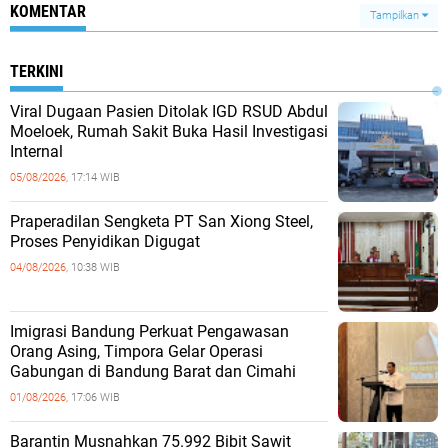
KOMENTAR
Tampilkan
TERKINI
Viral Dugaan Pasien Ditolak IGD RSUD Abdul
Moeloek, Rumah Sakit Buka Hasil Investigasi
Internal
05/08/2026,
17:14 WIB
Praperadilan Sengketa PT San Xiong Steel,
Proses Penyidikan Digugat
04/08/2026,
10:38 WIB
Imigrasi Bandung Perkuat Pengawasan
Orang Asing, Timpora Gelar Operasi
Gabungan di Bandung Barat dan Cimahi
01/08/2026,
17:06 WIB
Barantin Musnahkan 75.992 Bibit Sawit