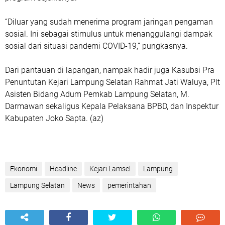
“Diluar yang sudah menerima program jaringan pengaman
sosial. Ini sebagai stimulus untuk menanggulangi dampak
sosial dari situasi pandemi COVID-19,” pungkasnya.
Dari pantauan di lapangan, nampak hadir juga Kasubsi Pra
Penuntutan Kejari Lampung Selatan Rahmat Jati Waluya, Plt
Asisten Bidang Adum Pemkab Lampung Selatan, M.
Darmawan sekaligus Kepala Pelaksana BPBD, dan Inspektur
Kabupaten Joko Sapta. (az)
Ekonomi
Headline
Kejari Lamsel
Lampung
Lampung Selatan
News
pemerintahan