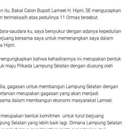
 itu, Bakal Calon Bupati Lamsel H. Hipni, SE mengucapkan
n terimakasih atas pedulinya 11 Ormas tersebut.
dara-saudara ku, saya bersyukur dengan adanya kepedulian
berjuang bersama saya untuk memenangkan saya dalam
a Hipni.
 mengungkapkan bahwa kehadirannya ini merupakan bentuk
k maju Pilkada Lampung Selatan dengan diusung oleh
dia, gagasan untuk membangun Lampung Selatan dengan
ertanian merupakan gagasan yang akan menjadi
sama dalam membangun ekonomi masyarakat Lamsel.
ni merupakan bentuk komitmen untuk turut berjuang
g Selatan yang lebih baik lagi. Dimana Lampung Selatan