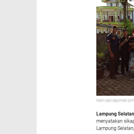
Hipni dan sejumlah or
Lampung Selatan
menyatakan sika
Lampung Selatan,