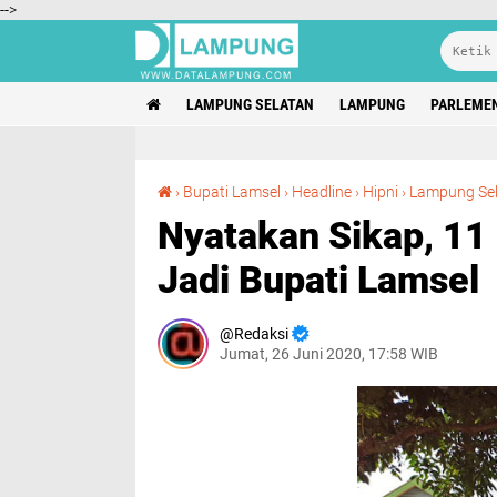
-->
LAMPUNG SELATAN
LAMPUNG
PARLEME
›
Bupati Lamsel
›
Headline
›
Hipni
›
Lampung Se
Nyatakan Sikap, 11 
Jadi Bupati Lamsel
Redaksi
Jumat, 26 Juni 2020, 17:58 WIB