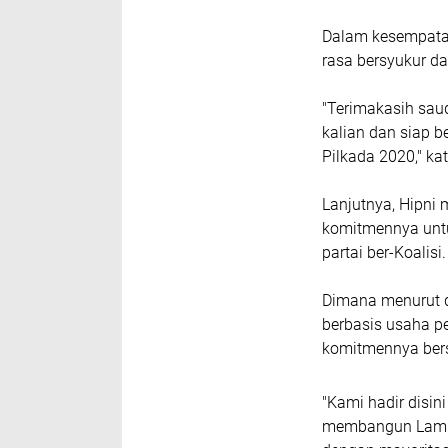
Dalam kesempatan
rasa bersyukur da
"Terimakasih sau
kalian dan siap 
Pilkada 2020," kat
Lanjutnya, Hipni
komitmennya untu
partai ber-Koalisi.
Dimana menurut 
berbasis usaha p
komitmennya ber
"Kami hadir disi
membangun Lampun