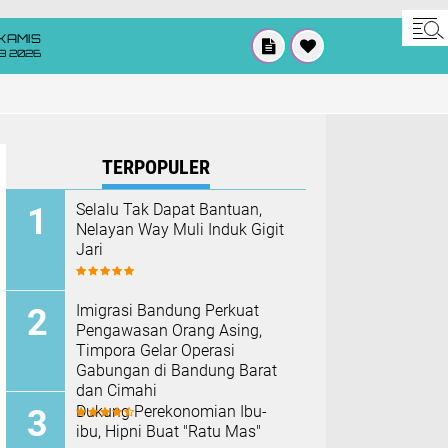
KAMIS
8 2026
TERPOPULER
Selalu Tak Dapat Bantuan,
Nelayan Way Muli Induk Gigit
Jari
Imigrasi Bandung Perkuat
Pengawasan Orang Asing,
Timpora Gelar Operasi
Gabungan di Bandung Barat
dan Cimahi
Dukung Perekonomian Ibu-
ibu, Hipni Buat "Ratu Mas"