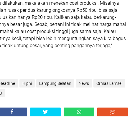
tu dilakukan, maka akan menekan cost produksi. Misalnya
lan rusak per dua karung ongkosnya Rp50 ribu, bisa saja
lus kan hanya Rp20 ribu. Kalikan saja kalau berkarung-
ihnya besar juga. Sebab, pertani ini tidak melihat harga mahal
 mahal kalau cost produksi tinggi juga sama saja. Kalau
t-nya kecil, tetapi bisa lebih menguntungkan saya kira bagus.
a tidak untung besar, yang penting pangannya terjaga,"
Headline
Hipni
Lampung Selatan
News
Ormas Lamsel
20