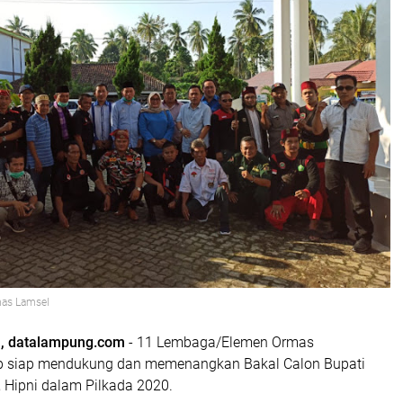
mas Lamsel
, datalampung.com
- 11 Lembaga/Elemen Ormas
p siap mendukung dan memenangkan Bakal Calon Bupati
 Hipni dalam Pilkada 2020.