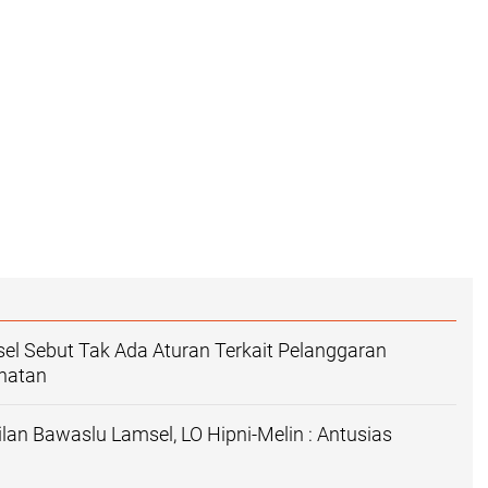
l Sebut Tak Ada Aturan Terkait Pelanggaran
ehatan
lan Bawaslu Lamsel, LO Hipni-Melin : Antusias