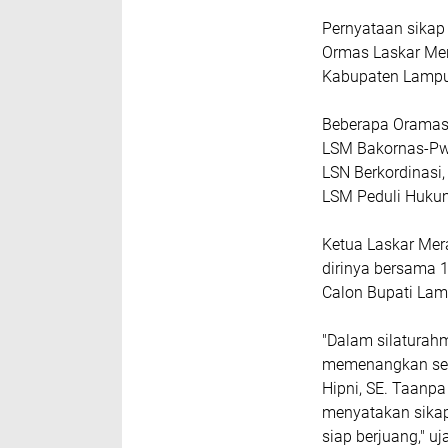
Pernyataan sikap 
Ormas Laskar Mer
Kabupaten Lampun
Beberapa Oramas 
LSM Bakornas-Pwi
LSN Berkordinasi
LSM Peduli Huku
Ketua Laskar Mer
dirinya bersama
Calon Bupati Lams
"Dalam silaturahm
memenangkan sert
Hipni, SE. Taanp
menyatakan sika
siap berjuang," uj