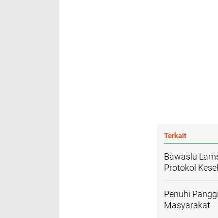
Terkait
Bawaslu Lamse
Protokol Kes
Penuhi Panggi
Masyarakat