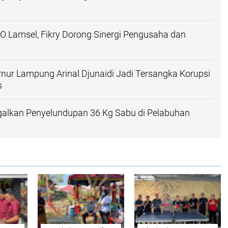
 Lamsel, Fikry Dorong Sinergi Pengusaha dan
ur Lampung Arinal Djunaidi Jadi Tersangka Korupsi
s
galkan Penyelundupan 36 Kg Sabu di Pelabuhan