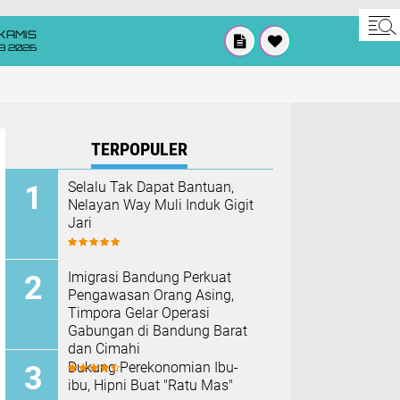
KAMIS
8 2026
TERPOPULER
Selalu Tak Dapat Bantuan,
Nelayan Way Muli Induk Gigit
Jari
Imigrasi Bandung Perkuat
Pengawasan Orang Asing,
Timpora Gelar Operasi
Gabungan di Bandung Barat
dan Cimahi
Dukung Perekonomian Ibu-
ibu, Hipni Buat "Ratu Mas"