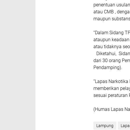
penentuan usulan
atau CMB , dengan
maupun substans
“Dalam Sidang T
ataupun keadaan
atau tidaknya se
Diketahui, Sidang
dari 30 orang Pe
Pendamping).
“Lapas Narkotika
memberikan pela
sesuai peraturan
(Humas Lapas Na
Lampung
Lapa