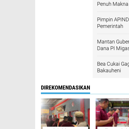
Penuh Makna
Pimpin APINDO
Pemerintah
Mantan Gubern
Dana PI Miga
Bea Cukai Ga
Bakauheni
DIREKOMENDASIKAN