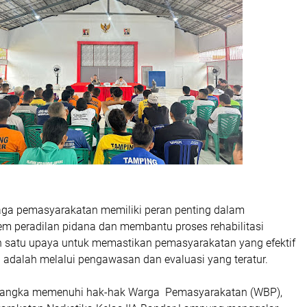
ga pemasyarakatan memiliki peran penting dalam
em peradilan pidana dan membantu proses rehabilitasi
h satu upaya untuk memastikan pemasyarakatan yang efektif
n adalah melalui pengawasan dan evaluasi yang teratur.
m rangka memenuhi hak-hak Warga Pemasyarakatan (WBP),