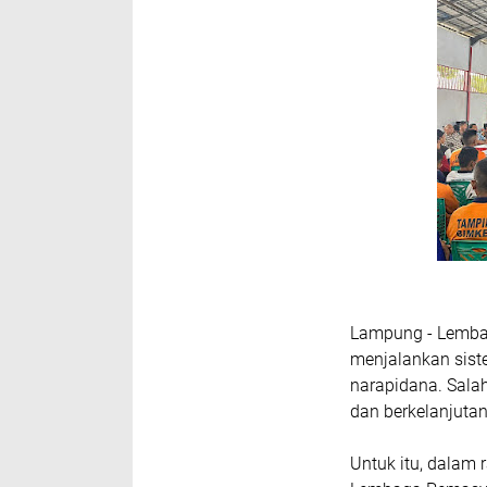
Lampung - Lemba
menjalankan sist
narapidana. Sala
dan berkelanjuta
Untuk itu, dala