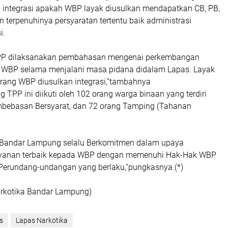
 integrasi apakah WBP layak diusulkan mendapatkan CB, PB,
 terpenuhinya persyaratan tertentu baik administrasi
i.
PP dilaksanakan pembahasan mengenai perkembangan
 WBP selama menjalani masa pidana didalam Lapas. Layak
orang WBP diusulkan integrasi,”tambahnya
 TPP ini diikuti oleh 102 orang warga binaan yang terdiri
mbebasan Bersyarat, dan 72 orang Tamping (Tahanan
 Bandar Lampung selalu Berkomitmen dalam upaya
yanan terbaik kepada WBP dengan memenuhi Hak-Hak WBP
 Perundang-undangan yang berlaku,”pungkasnya.(*)
rkotika Bandar Lampung)
s
Lapas Narkotika