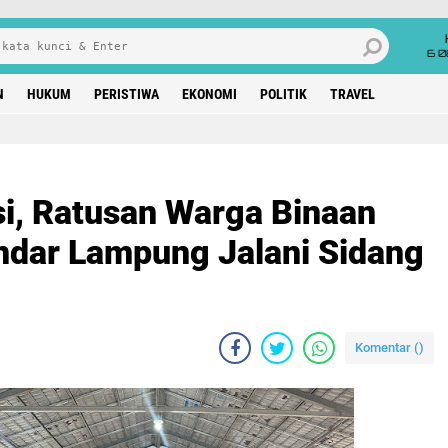
6 0
N
HUKUM
PERISTIWA
EKONOMI
POLITIK
TRAVEL
si, Ratusan Warga Binaan
ndar Lampung Jalani Sidang
Komentar (
)