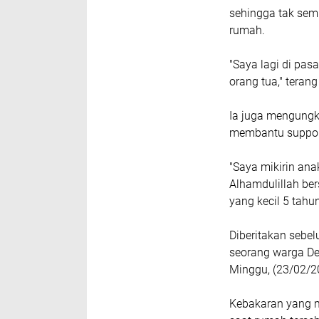
sehingga tak se
rumah.
"Saya lagi di pasa
orang tua," terang
Ia juga mengungk
membantu support
"Saya mikirin an
Alhamdulillah ber
yang kecil 5 tahun
Diberitakan sebe
seorang warga De
Minggu, (23/02/2
Kebakaran yang m