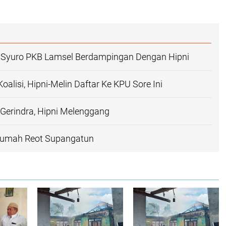
 Syuro PKB Lamsel Berdampingan Dengan Hipni
oalisi, Hipni-Melin Daftar Ke KPU Sore Ini
Gerindra, Hipni Melenggang
Rumah Reot Supangatun