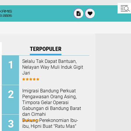
KAMIS
8 2026
TERPOPULER
Selalu Tak Dapat Bantuan,
Nelayan Way Muli Induk Gigit
Jari
Imigrasi Bandung Perkuat
Pengawasan Orang Asing,
Timpora Gelar Operasi
Gabungan di Bandung Barat
dan Cimahi
Dukung Perekonomian Ibu-
ibu, Hipni Buat "Ratu Mas"