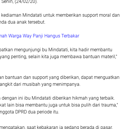
Senin, (24/02/20).
 kediaman Mindatati untuk memberikan support moral dan
nda dua anak tersebut.
ah Warga Way Panji Hangus Terbakar
mpatkan mengunjungi bu Mindatati, kita hadir membantu
 yang penting, selain kita juga membawa bantuan materil,"
gan bantuan dan support yang diberikan, dapat menguatkan
bangkit dari musibah yang menimpanya.
engan ini ibu Mindatati diberikan hikmah yang terbaik.
t lain bisa membantu juga untuk bisa pulih dari trauma,"
ggota DPRD dua periode itu.
 mengatakan, saat kebakaran ia sedang berada di pasar,