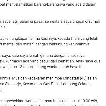
mpat menyelamatkan barang-barangnya yang ada didalam
r, saya lagi jualan di pasar, sementara saya tinggal di rumah
 dia.
apkan ungkapan terima kasihnya, kepada Hipni yang telah
 mental dan materil dengan berkunjung kerumahnya.
ak saya, kalo saya lemah gimana dengan anak saya.
syukur masih ada yang peduli dan perhatian. Anak saya dua,
, yang tua 13 tahun," terang wanita paruh baya itu.
lumnya, Musibah kebakaran menimpa Mindatati (43) salah
sa Sidoharjo, Kecamatan Way Panji, Lampung Selatan,
0).
enghebohkan warga setempat itu, terjadi pukul 10.00 wib,