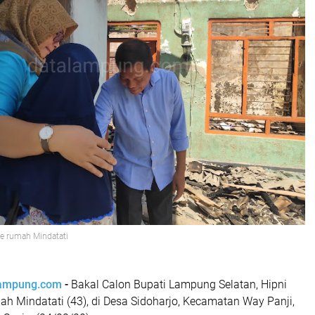
ke rumah Mindatati
lampung.com
-
Bakal Calon Bupati Lampung Selatan, Hipni
h Mindatati (43), di Desa Sidoharjo, Kecamatan Way Panji,