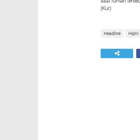
saat rumah terseb
(Kur)
Headline
Hipni