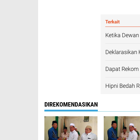
Terkait
Ketika Dewan
Deklarasikan K
Dapat Rekom 
Hipni Bedah 
DIREKOMENDASIKAN