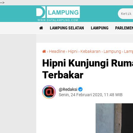
-->
LAMPUNG SELATAN
LAMPUNG
PARLEME
›
Headline
›
Hipni
›
Kebakaran
›
Lampung
›
Lamp
Hipni Kunjungi Rum
Terbakar
Redaksi
Senin, 24 Februari 2020, 11:48 WIB