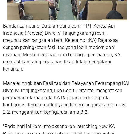
Bandar Lampung, Datalampung.com – PT Kereta Api
Indonesia (Persero) Divre IV Tanjungkarang resmi
meluncurkan rangkaian baru Kereta Api (KA) Rajabasa
dengan peningkatan fasilitas yang lebih modern dan
nyaman. Meski menghadirkan berbagai pembaruan, KAI
memastikan tarif perjalanan tetap tidak mengalami
kenaikan.
Manajer Angkutan Fasilitas dan Pelayanan Penumpang KAI
Divre IV Tanjungkarang, Eko Dodit Hertanto, mengatakan
perubahan utama pada KA Rajabasa terletak pada
konfigurasi tempat duduk yang kini menggunakan formasi
2-2, menggantikan konfigurasi lama 3-2.
"Pada hari ini kami melaksanakan launching New KA
Rajabasa. Terdapat perubahan terkait layanan, yakni