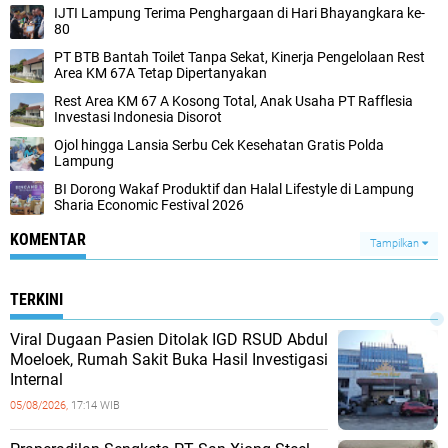
IJTI Lampung Terima Penghargaan di Hari Bhayangkara ke-
80
PT BTB Bantah Toilet Tanpa Sekat, Kinerja Pengelolaan Rest
Area KM 67A Tetap Dipertanyakan
Rest Area KM 67 A Kosong Total, Anak Usaha PT Rafflesia
Investasi Indonesia Disorot
Ojol hingga Lansia Serbu Cek Kesehatan Gratis Polda
Lampung
BI Dorong Wakaf Produktif dan Halal Lifestyle di Lampung
Sharia Economic Festival 2026
KOMENTAR
Tampilkan
TERKINI
Viral Dugaan Pasien Ditolak IGD RSUD Abdul
Moeloek, Rumah Sakit Buka Hasil Investigasi
Internal
05/08/2026,
17:14 WIB