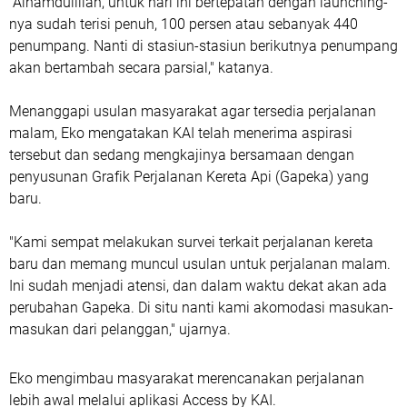
"Alhamdulillah, untuk hari ini bertepatan dengan launching-
nya sudah terisi penuh, 100 persen atau sebanyak 440
penumpang. Nanti di stasiun-stasiun berikutnya penumpang
akan bertambah secara parsial," katanya.
Menanggapi usulan masyarakat agar tersedia perjalanan
malam, Eko mengatakan KAI telah menerima aspirasi
tersebut dan sedang mengkajinya bersamaan dengan
penyusunan Grafik Perjalanan Kereta Api (Gapeka) yang
baru.
"Kami sempat melakukan survei terkait perjalanan kereta
baru dan memang muncul usulan untuk perjalanan malam.
Ini sudah menjadi atensi, dan dalam waktu dekat akan ada
perubahan Gapeka. Di situ nanti kami akomodasi masukan-
masukan dari pelanggan," ujarnya.
Eko mengimbau masyarakat merencanakan perjalanan
lebih awal melalui aplikasi Access by KAI.