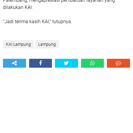
Palembang, mengapresiasi pembaruan layanan yang
dilakukan KAI.
"Jadi terima kasih KAI," tutupnya.
KAI Lampung
Lampung