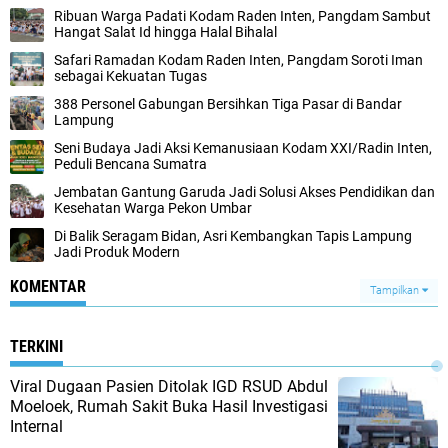
Ribuan Warga Padati Kodam Raden Inten, Pangdam Sambut
Hangat Salat Id hingga Halal Bihalal
Safari Ramadan Kodam Raden Inten, Pangdam Soroti Iman
sebagai Kekuatan Tugas
388 Personel Gabungan Bersihkan Tiga Pasar di Bandar
Lampung
Seni Budaya Jadi Aksi Kemanusiaan Kodam XXI/Radin Inten,
Peduli Bencana Sumatra
Jembatan Gantung Garuda Jadi Solusi Akses Pendidikan dan
Kesehatan Warga Pekon Umbar
Di Balik Seragam Bidan, Asri Kembangkan Tapis Lampung
Jadi Produk Modern
KOMENTAR
Tampilkan
TERKINI
Viral Dugaan Pasien Ditolak IGD RSUD Abdul
Moeloek, Rumah Sakit Buka Hasil Investigasi
Internal