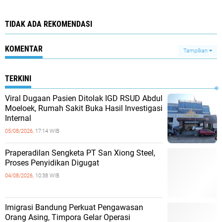
TIDAK ADA REKOMENDASI
KOMENTAR
Tampilkan
TERKINI
Viral Dugaan Pasien Ditolak IGD RSUD Abdul
Moeloek, Rumah Sakit Buka Hasil Investigasi
Internal
05/08/2026,
17:14 WIB
Praperadilan Sengketa PT San Xiong Steel,
Proses Penyidikan Digugat
04/08/2026,
10:38 WIB
Imigrasi Bandung Perkuat Pengawasan
Orang Asing, Timpora Gelar Operasi