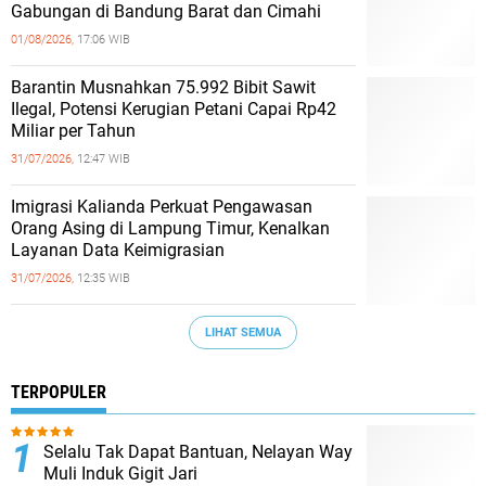
Gabungan di Bandung Barat dan Cimahi
01/08/2026,
17:06 WIB
Barantin Musnahkan 75.992 Bibit Sawit
Ilegal, Potensi Kerugian Petani Capai Rp42
Miliar per Tahun
31/07/2026,
12:47 WIB
Imigrasi Kalianda Perkuat Pengawasan
Orang Asing di Lampung Timur, Kenalkan
Layanan Data Keimigrasian
31/07/2026,
12:35 WIB
LIHAT SEMUA
TERPOPULER
Selalu Tak Dapat Bantuan, Nelayan Way
Muli Induk Gigit Jari