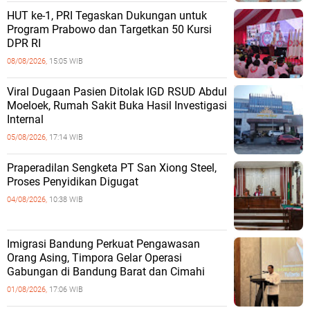
HUT ke-1, PRI Tegaskan Dukungan untuk
Program Prabowo dan Targetkan 50 Kursi
DPR RI
08/08/2026,
15:05 WIB
Viral Dugaan Pasien Ditolak IGD RSUD Abdul
Moeloek, Rumah Sakit Buka Hasil Investigasi
Internal
05/08/2026,
17:14 WIB
Praperadilan Sengketa PT San Xiong Steel,
Proses Penyidikan Digugat
04/08/2026,
10:38 WIB
Imigrasi Bandung Perkuat Pengawasan
Orang Asing, Timpora Gelar Operasi
Gabungan di Bandung Barat dan Cimahi
01/08/2026,
17:06 WIB