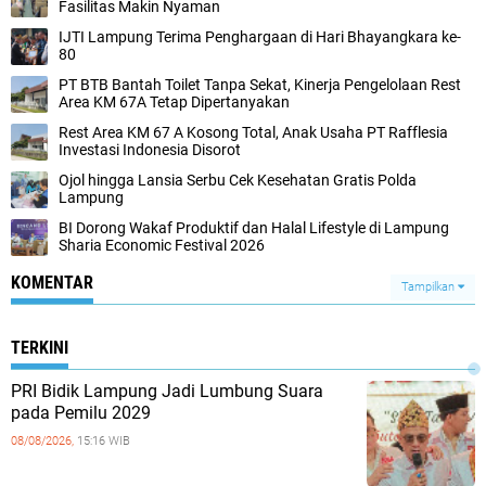
Fasilitas Makin Nyaman
IJTI Lampung Terima Penghargaan di Hari Bhayangkara ke-
80
PT BTB Bantah Toilet Tanpa Sekat, Kinerja Pengelolaan Rest
Area KM 67A Tetap Dipertanyakan
Rest Area KM 67 A Kosong Total, Anak Usaha PT Rafflesia
Investasi Indonesia Disorot
Ojol hingga Lansia Serbu Cek Kesehatan Gratis Polda
Lampung
BI Dorong Wakaf Produktif dan Halal Lifestyle di Lampung
Sharia Economic Festival 2026
KOMENTAR
Tampilkan
TERKINI
PRI Bidik Lampung Jadi Lumbung Suara
pada Pemilu 2029
08/08/2026,
15:16 WIB