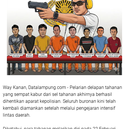
Way Kanan, Datalampung.com - Pelarian delapan tahanan
yang sempat kabur dari sel tahanan akhirnya berhasil
dihentikan aparat kepolisian. Seluruh buronan kini telah
kembali diamankan setelah melalui pengejaran intensif
lintas daerah.
Diketahui, para tahanan melarikan diri pada 22 Februari