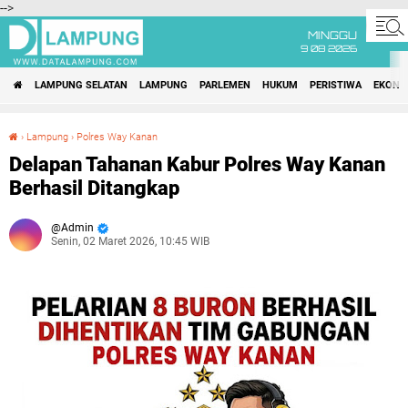
-->
MINGGU
9 08 2026
LAMPUNG SELATAN
LAMPUNG
PARLEMEN
HUKUM
PERISTIWA
EKONO
›
Lampung
›
Polres Way Kanan
Delapan Tahanan Kabur Polres Way Kanan Berhasil Ditangkap
Delapan Tahanan Kabur Polres Way Kanan
Berhasil Ditangkap
Admin
Senin, 02 Maret 2026, 10:45 WIB