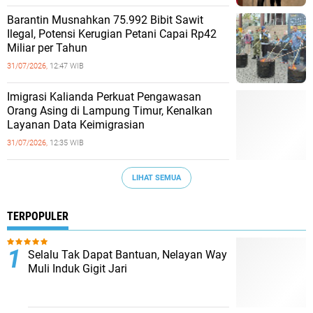
Barantin Musnahkan 75.992 Bibit Sawit
Ilegal, Potensi Kerugian Petani Capai Rp42
Miliar per Tahun
31/07/2026,
12:47 WIB
Imigrasi Kalianda Perkuat Pengawasan
Orang Asing di Lampung Timur, Kenalkan
Layanan Data Keimigrasian
31/07/2026,
12:35 WIB
LIHAT SEMUA
TERPOPULER
Selalu Tak Dapat Bantuan, Nelayan Way
Muli Induk Gigit Jari