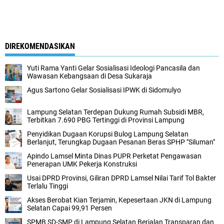
DIREKOMENDASIKAN
Yuti Rama Yanti Gelar Sosialisasi Ideologi Pancasila dan
Wawasan Kebangsaan di Desa Sukaraja
Agus Sartono Gelar Sosialisasi IPWK di Sidomulyo
Lampung Selatan Terdepan Dukung Rumah Subsidi MBR,
Terbitkan 7.690 PBG Tertinggi di Provinsi Lampung
Penyidikan Dugaan Korupsi Bulog Lampung Selatan
Berlanjut, Terungkap Dugaan Pesanan Beras SPHP "Siluman"
Apindo Lamsel Minta Dinas PUPR Perketat Pengawasan
Penerapan UMK Pekerja Konstruksi
Usai DPRD Provinsi, Giliran DPRD Lamsel Nilai Tarif Tol Bakter
Terlalu Tinggi
Akses Berobat Kian Terjamin, Kepesertaan JKN di Lampung
Selatan Capai 99,91 Persen
SPMB SD-SMP di Lampung Selatan Berjalan Transparan dan