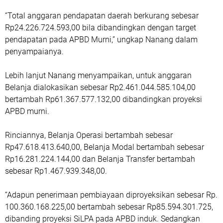
“Total anggaran pendapatan daerah berkurang sebesar
Rp24.226.724.593,00 bila dibandingkan dengan target
pendapatan pada APBD Murni,” ungkap Nanang dalam
penyampaianya.
Lebih lanjut Nanang menyampaikan, untuk anggaran
Belanja dialokasikan sebesar Rp2.461.044.585.104,00
bertambah Rp61.367.577.132,00 dibandingkan proyeksi
APBD murni.
Rinciannya, Belanja Operasi bertambah sebesar
Rp47.618.413.640,00, Belanja Modal bertambah sebesar
Rp16.281.224.144,00 dan Belanja Transfer bertambah
sebesar Rp1.467.939.348,00.
“Adapun penerimaan pembiayaan diproyeksikan sebesar Rp.
100.360.168.225,00 bertambah sebesar Rp85.594.301.725,
dibanding proyeksi SiLPA pada APBD induk. Sedangkan