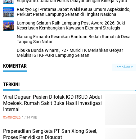
Supriyanto: Jabatan Harus Dibayar dengan Kinerja Nyata
Radityo Egi Pratama Jabat Wakil Ketua Umum Aspeksindo,
Perkuat Peran Lampung Selatan di Tingkat Nasional
Lampung Selatan Raih Lampung Post Award 2026, Bukti
Keseriusan Kembangkan Kawasan Ekonomi Strategis
Nanang Ermanto Resmikan Bantuan Bedah Rumah di Desa
Tanjung Sari Natar
Dibuka Bunda Winarni, 727 Murid TK Meriahkan Gebyar
Melukis IGTKI-PGRI Lampung Selatan
KOMENTAR
Tampilkan
TERKINI
Viral Dugaan Pasien Ditolak IGD RSUD Abdul
Moeloek, Rumah Sakit Buka Hasil Investigasi
Internal
05/08/2026,
17:14 WIB
Praperadilan Sengketa PT San Xiong Steel,
Proses Penyidikan Digugat