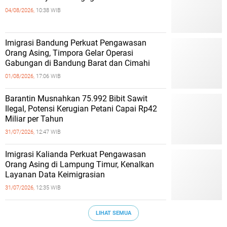
04/08/2026,
10:38 WIB
Imigrasi Bandung Perkuat Pengawasan
Orang Asing, Timpora Gelar Operasi
Gabungan di Bandung Barat dan Cimahi
01/08/2026,
17:06 WIB
Barantin Musnahkan 75.992 Bibit Sawit
Ilegal, Potensi Kerugian Petani Capai Rp42
Miliar per Tahun
31/07/2026,
12:47 WIB
Imigrasi Kalianda Perkuat Pengawasan
Orang Asing di Lampung Timur, Kenalkan
Layanan Data Keimigrasian
31/07/2026,
12:35 WIB
LIHAT SEMUA