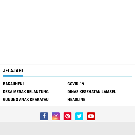
JELAJAHI
BAKAUHENI
COVID-19
DESA MERAK BELANTUNG
DINAS KESEHATAN LAMSEL
GUNUNG ANAK KRAKATAU
HEADLINE
Redaksi
Kontak Kami
Pedoman Media Siber
Privacy Policy