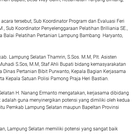
 acara tersebut, Sub Koordinator Program dan Evaluasi Feri
M., Sub Koordinator Penyelenggaraan Pelatihan Brilliania SE.,
a Balai Pelatihan Pertanian Lampung Bambang Haryanto,
ab. Lampung Selatan Thamrin, S.Sos. M.M, Plt. Asisten
uhadi S.Sos, M.M, Staf Ahli Bupati bidang kemasyarakatan
a Dinas Pertanian Bibit Purwanto, Kepala Bagian Kerjasama
ta Kepala Satuan Polisi Pamong Praja Heri Bastian.
elatan H. Nanang Ermanto mengatakan, kerjasama dibidang
t adalah guna menyinergikan potensi yang dimiliki oleh kedua
k itu Pemkab Lampung Selatan maupun Bapeltan Provinsi
kan, Lampung Selatan memiliki potensi yang sangat baik