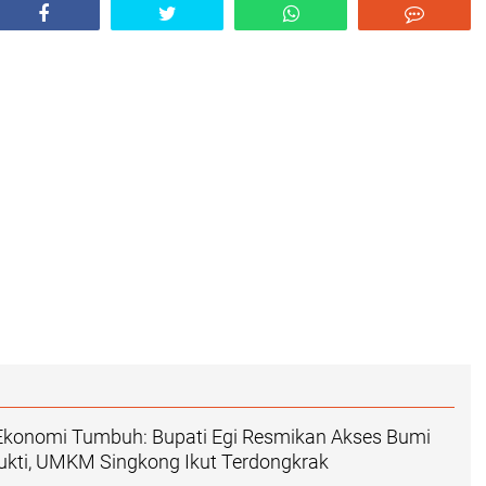
 Ekonomi Tumbuh: Bupati Egi Resmikan Akses Bumi
kti, UMKM Singkong Ikut Terdongkrak