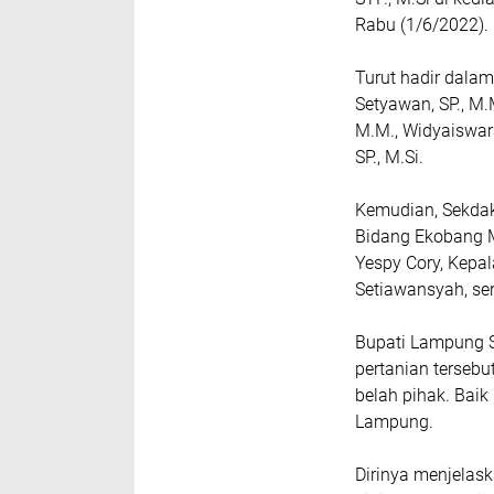
Rabu (1/6/2022).
Turut hadir dalam
Setyawan, SP., M.
M.M., Widyaiswar
SP., M.Si.
Kemudian, Sekdak
Bidang Ekobang M
Yespy Cory, Kepal
Setiawansyah, ser
Bupati Lampung S
pertanian tersebu
belah pihak. Bai
Lampung.
Dirinya menjelas