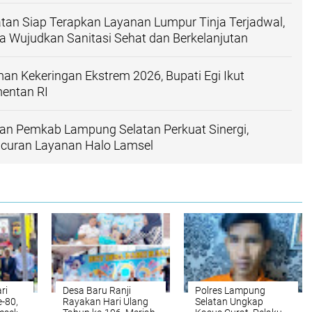
an Siap Terapkan Layanan Lumpur Tinja Terjadwal,
 Wujudkan Sanitasi Sehat dan Berkelanjutan
n Kekeringan Ekstrem 2026, Bupati Egi Ikut
entan RI
an Pemkab Lampung Selatan Perkuat Sinergi,
ncuran Layanan Halo Lamsel
ri
Desa Baru Ranji
Polres Lampung
-80,
Rayakan Hari Ulang
Selatan Ungkap