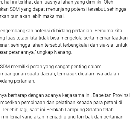
, hal ini terlihat dari luasnya lahan yang dimiliki. Oleh
lukan SDM yang dapat menunjang potensi tersebut, sehingga
atkan pun akan lebih maksimal.
engembangkan potensi di bidang pertanian. Percuma kita
ng luas tetapi kita tidak bisa mengelola serta memanfaatkan
enar, sehingga lahan tersebut terbengkalai dan sia-sia, untuk
esar peranannya,” ungkap Nanang.
SDM memiliki peran yang sangat penting dalam
mbangunan suatu daerah, termasuk didalamnya adalah
dang pertanian.
rinya berharap dengan adanya kerjasama ini, Bapeltan Provinsi
berikan pembinaan dan pelatihan kepada para petani di
Terlebih lagi, saat ini Pemkab Lampung Selatan telah
 millenial yang akan menjadi ujung tombak dari pertanian