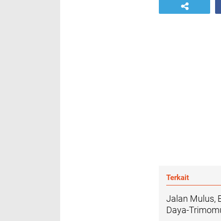
Terkait
Jalan Mulus,
Daya-Trimomu