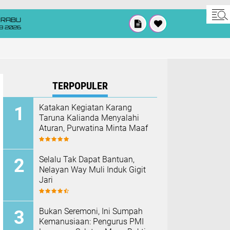
RABU
8 2026
TERPOPULER
Katakan Kegiatan Karang
Taruna Kalianda Menyalahi
Aturan, Purwatina Minta Maaf
Selalu Tak Dapat Bantuan,
Nelayan Way Muli Induk Gigit
Jari
Bukan Seremoni, Ini Sumpah
Kemanusiaan: Pengurus PMI