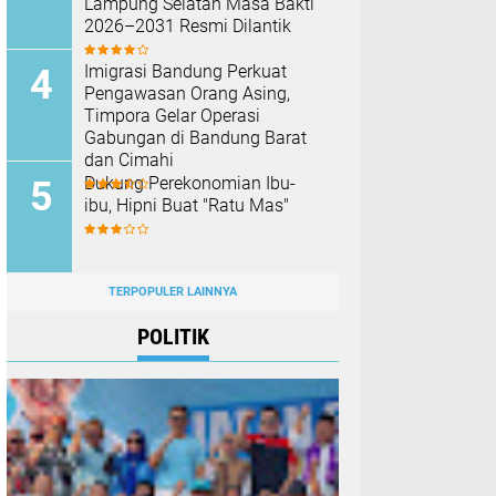
Lampung Selatan Masa Bakti
2026–2031 Resmi Dilantik
Imigrasi Bandung Perkuat
Pengawasan Orang Asing,
Timpora Gelar Operasi
Gabungan di Bandung Barat
dan Cimahi
Dukung Perekonomian Ibu-
ibu, Hipni Buat "Ratu Mas"
TERPOPULER LAINNYA
POLITIK