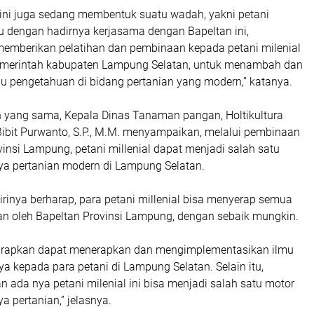
 ini juga sedang membentuk suatu wadah, yakni petani
itu dengan hadirnya kerjasama dengan Bapeltan ini,
memberikan pelatihan dan pembinaan kepada petani milenial
emerintah kabupaten Lampung Selatan, untuk menambah dan
u pengetahuan di bidang pertanian yang modern,” katanya.
yang sama, Kepala Dinas Tanaman pangan, Holtikultura
ibit Purwanto, S.P., M.M. menyampaikan, melalui pembinaan
vinsi Lampung, petani millenial dapat menjadi salah satu
a pertanian modern di Lampung Selatan.
irinya berharap, para petani millenial bisa menyerap semua
kan oleh Bapeltan Provinsi Lampung, dengan sebaik mungkin.
harapkan dapat menerapkan dan mengimplementasikan ilmu
 kepada para petani di Lampung Selatan. Selain itu,
 ada nya petani milenial ini bisa menjadi salah satu motor
 pertanian,” jelasnya.