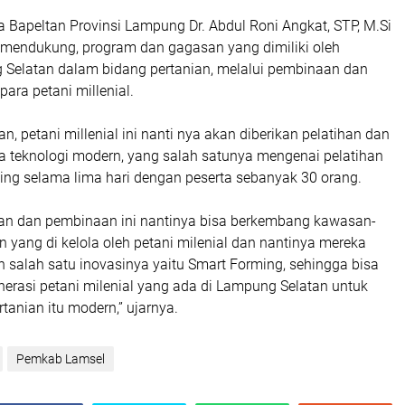
 Bapeltan Provinsi Lampung Dr. Abdul Roni Angkat, STP, M.Si
mendukung, program dan gagasan yang dimiliki oleh
elatan dalam bidang pertanian, melalui pembinaan dan
para petani millenial.
n, petani millenial ini nanti nya akan diberikan pelatihan dan
 teknologi modern, yang salah satunya mengenai pelatihan
ming selama lima hari dengan peserta sebanyak 30 orang.
tihan dan pembinaan ini nantinya bisa berkembang kawasan-
 yang di kelola oleh petani milenial dan nantinya mereka
 salah satu inovasinya yaitu Smart Forming, sehingga bisa
erasi petani milenial yang ada di Lampung Selatan untuk
rtanian itu modern,” ujarnya.
Pemkab Lamsel