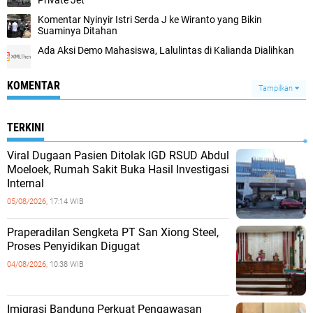
Private Jet
Komentar Nyinyir Istri Serda J ke Wiranto yang Bikin
Suaminya Ditahan
Ada Aksi Demo Mahasiswa, Lalulintas di Kalianda Dialihkan
KOMENTAR
Tampilkan
TERKINI
Viral Dugaan Pasien Ditolak IGD RSUD Abdul
Moeloek, Rumah Sakit Buka Hasil Investigasi
Internal
05/08/2026,
17:14 WIB
Praperadilan Sengketa PT San Xiong Steel,
Proses Penyidikan Digugat
04/08/2026,
10:38 WIB
Imigrasi Bandung Perkuat Pengawasan