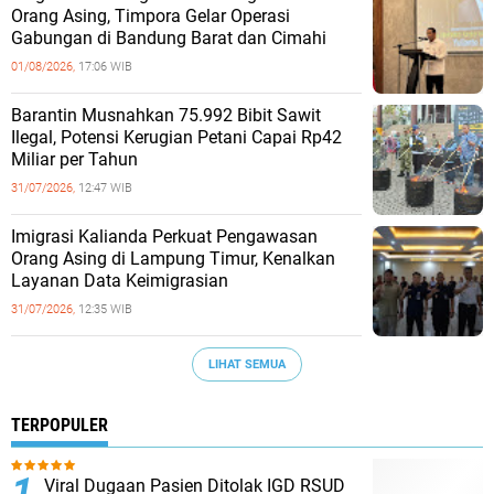
Orang Asing, Timpora Gelar Operasi
Gabungan di Bandung Barat dan Cimahi
01/08/2026,
17:06 WIB
Barantin Musnahkan 75.992 Bibit Sawit
Ilegal, Potensi Kerugian Petani Capai Rp42
Miliar per Tahun
31/07/2026,
12:47 WIB
Imigrasi Kalianda Perkuat Pengawasan
Orang Asing di Lampung Timur, Kenalkan
Layanan Data Keimigrasian
31/07/2026,
12:35 WIB
LIHAT SEMUA
TERPOPULER
Viral Dugaan Pasien Ditolak IGD RSUD