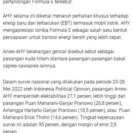
pertandingan Formula E tersebut.
AHY selama ini dikenal menaruh perhatian khusus terhadap
energi baru dan terbarukan (EBT) termasuk mobil listrik. AHY
mengapresiasi lomba Formula E sebagai salah satu bentuk
pencapaian untuk transisi energi bersih yang lebih cepat.
Anies-AHY belakangan gencar disebut-sebut sebagai
pasangan kuda hitam diantara pasangan-pasangan bakal
capres-cawapres lainnya.
Dalam survei nasional yang dilakukan pada periode 23-28
Mei 2022 oleh Indonesia Political Opinion, pasangan Anies-
AHY memperoleh elektabilitas 27,1 persen, lebih tinggi dari
pasangan Puan Maharani-Ganjar Pranowo (26,8 persen),
Airlangga Hartarto-Ganjar Pranowo (18,5 persen), atau Puan
Maharani-Erick Thohir (14,6 persen). Tingkat kepercayaan
survei ini adalah 95 persen, dengan margin of error 2,9
persen.