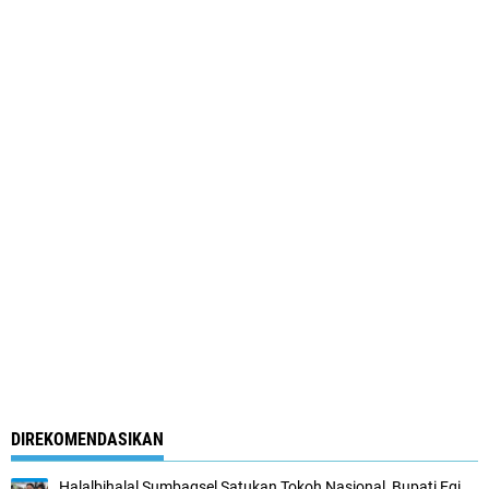
DIREKOMENDASIKAN
Halalbihalal Sumbagsel Satukan Tokoh Nasional, Bupati Egi