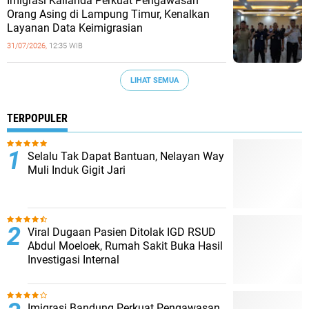
Imigrasi Kalianda Perkuat Pengawasan
Orang Asing di Lampung Timur, Kenalkan
Layanan Data Keimigrasian
31/07/2026,
12:35 WIB
LIHAT SEMUA
TERPOPULER
Selalu Tak Dapat Bantuan, Nelayan Way
Muli Induk Gigit Jari
Viral Dugaan Pasien Ditolak IGD RSUD
Abdul Moeloek, Rumah Sakit Buka Hasil
Investigasi Internal
Imigrasi Bandung Perkuat Pengawasan