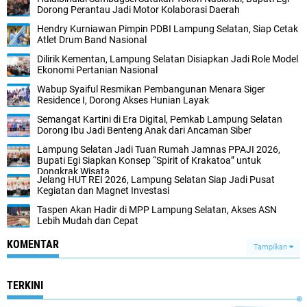
Dorong Perantau Jadi Motor Kolaborasi Daerah
Hendry Kurniawan Pimpin PDBI Lampung Selatan, Siap Cetak
Atlet Drum Band Nasional
Dilirik Kementan, Lampung Selatan Disiapkan Jadi Role Model
Ekonomi Pertanian Nasional
Wabup Syaiful Resmikan Pembangunan Menara Siger
Residence I, Dorong Akses Hunian Layak
Semangat Kartini di Era Digital, Pemkab Lampung Selatan
Dorong Ibu Jadi Benteng Anak dari Ancaman Siber
Lampung Selatan Jadi Tuan Rumah Jamnas PPAJI 2026,
Bupati Egi Siapkan Konsep “Spirit of Krakatoa” untuk
Dongkrak Wisata
Jelang HUT REI 2026, Lampung Selatan Siap Jadi Pusat
Kegiatan dan Magnet Investasi
Taspen Akan Hadir di MPP Lampung Selatan, Akses ASN
Lebih Mudah dan Cepat
KOMENTAR
Tampilkan
TERKINI