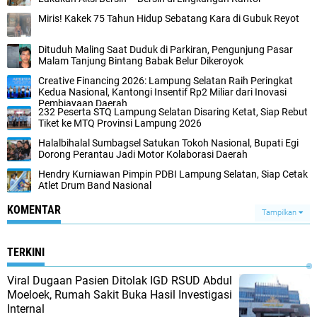
Miris! Kakek 75 Tahun Hidup Sebatang Kara di Gubuk Reyot
Dituduh Maling Saat Duduk di Parkiran, Pengunjung Pasar
Malam Tanjung Bintang Babak Belur Dikeroyok
Creative Financing 2026: Lampung Selatan Raih Peringkat
Kedua Nasional, Kantongi Insentif Rp2 Miliar dari Inovasi
Pembiayaan Daerah
232 Peserta STQ Lampung Selatan Disaring Ketat, Siap Rebut
Tiket ke MTQ Provinsi Lampung 2026
Halalbihalal Sumbagsel Satukan Tokoh Nasional, Bupati Egi
Dorong Perantau Jadi Motor Kolaborasi Daerah
Hendry Kurniawan Pimpin PDBI Lampung Selatan, Siap Cetak
Atlet Drum Band Nasional
KOMENTAR
Tampilkan
TERKINI
Viral Dugaan Pasien Ditolak IGD RSUD Abdul
Moeloek, Rumah Sakit Buka Hasil Investigasi
Internal