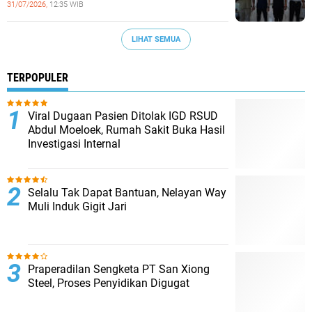
31/07/2026,
12:35 WIB
LIHAT SEMUA
TERPOPULER
Viral Dugaan Pasien Ditolak IGD RSUD
Abdul Moeloek, Rumah Sakit Buka Hasil
Investigasi Internal
Selalu Tak Dapat Bantuan, Nelayan Way
Muli Induk Gigit Jari
Praperadilan Sengketa PT San Xiong
Steel, Proses Penyidikan Digugat