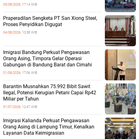
05/08/2026,
17:14 WIB
Praperadilan Sengketa PT San Xiong Steel,
Proses Penyidikan Digugat
04/08/2026,
10:38 WIB
Imigrasi Bandung Perkuat Pengawasan
Orang Asing, Timpora Gelar Operasi
Gabungan di Bandung Barat dan Cimahi
01/08/2026,
17:06 WIB
Barantin Musnahkan 75.992 Bibit Sawit
Ilegal, Potensi Kerugian Petani Capai Rp42
Miliar per Tahun
31/07/2026,
12:47 WIB
Imigrasi Kalianda Perkuat Pengawasan
Orang Asing di Lampung Timur, Kenalkan
Layanan Data Keimigrasian