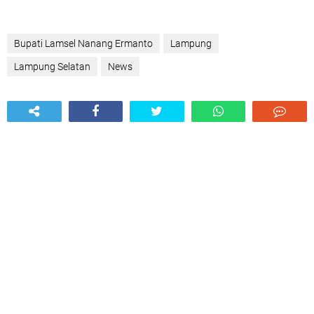
Bupati Lamsel Nanang Ermanto
Lampung
Lampung Selatan
News