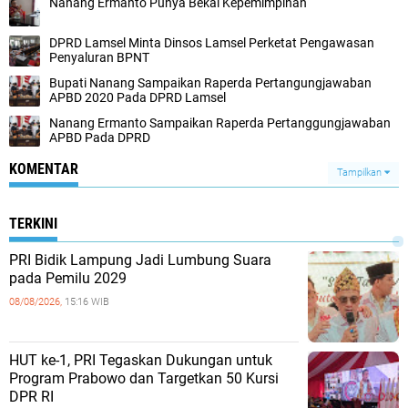
Nanang Ermanto Punya Bekal Kepemimpinan
DPRD Lamsel Minta Dinsos Lamsel Perketat Pengawasan
Penyaluran BPNT
Bupati Nanang Sampaikan Raperda Pertangungjawaban
APBD 2020 Pada DPRD Lamsel
Nanang Ermanto Sampaikan Raperda Pertanggungjawaban
APBD Pada DPRD
KOMENTAR
Tampilkan
TERKINI
PRI Bidik Lampung Jadi Lumbung Suara
pada Pemilu 2029
08/08/2026,
15:16 WIB
HUT ke-1, PRI Tegaskan Dukungan untuk
Program Prabowo dan Targetkan 50 Kursi
DPR RI