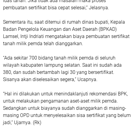
luas tanah. Jika tidak ada masalah maka proses
pembuatan sertifikat bisa cepat selesai,” Jelasnya.
Sementara itu, saat ditemui di rumah dinas bupati, Kepala
Badan Pengelola Keuangan dan Aset Daerah (BPKAD)
Lamsel, Intji Indriati mengatakan biaya pembuatan sertifikat
tanah milik pemda telah dianggarkan.
“Ada sekitar 700 bidang tanah milik pemda di seluruh
wilayah kabupaten lampung selatan. Saat ini sudah ada
380, dan sudah bertambah lagi 30 yang bersertifikat.
Sisanya akan diselesaikan segera,” Ucapnya.
“Hal ini dilakukan untuk menindaklanjuti rekomendasi BPK,
untuk melakukan pengamanan aset-aset milik pemda.
Sedangkan untuk biayanya sudah dianggarkan di masing-
masing OPD untuk menyelesaikan sisa sertifikat yang belum
jadi,” Ujarnya. (Rk)