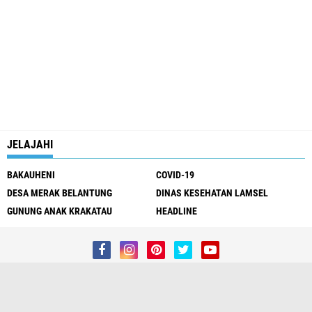
JELAJAHI
BAKAUHENI
COVID-19
DESA MERAK BELANTUNG
DINAS KESEHATAN LAMSEL
GUNUNG ANAK KRAKATAU
HEADLINE
Redaksi
Kontak Kami
Pedoman Media Siber
Privacy Policy