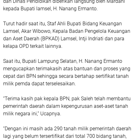
dan Dinas Pendidikan diberikan langsung oleh Mardani
kepada Bupati lamsel, H. Nanang Ermanto.
Turut hadir saat itu, Staf Ahli Bupati Bidang Keuangan
Lamsel, Akar Wibowo, Kepala Badan Pengelola Keuangan
dan Aset Daerah (BPKAD) Lamsel, Intji Indriati dan para
kelapa OPD terkait lainnya.
Saat itu, Bupati Lampung Selatan, H. Nanang Ermanto
mengucapkan terimakasih atas bantuan dan proses yang
cepat dari BPN sehingga secara bertahap sertifikat tanah
milik pemda dapat terselesaikan.
“Terima kasih pak kepala BPN, pak Saleh telah membantu
pemerintah daerah dalam kepengurusan aset-aset tanah
milik negara ini,” Ucapnya.
“Dengan ini masih ada 290 tanah milik pemerintah daerah
lagi yang belum tersertifikat dari total 700 bidang tanah,