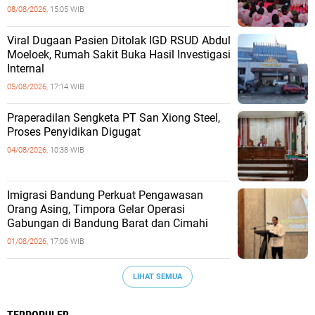
08/08/2026,
15:05 WIB
Viral Dugaan Pasien Ditolak IGD RSUD Abdul
Moeloek, Rumah Sakit Buka Hasil Investigasi
Internal
05/08/2026,
17:14 WIB
Praperadilan Sengketa PT San Xiong Steel,
Proses Penyidikan Digugat
04/08/2026,
10:38 WIB
Imigrasi Bandung Perkuat Pengawasan
Orang Asing, Timpora Gelar Operasi
Gabungan di Bandung Barat dan Cimahi
01/08/2026,
17:06 WIB
LIHAT SEMUA