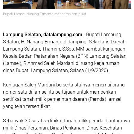
Bupati Lamsel Nanang Ermanto menerima sertipikat
Lampung Selatan, datalampung.com
- Bupati Lampung
Selatan, H. Nanang Ermanto didampingi Sekretaris Daerah
Lampung Selatan, Thamrin, S.Sos, MM sambut kunjungan
Kepala Badan Pertanahan Negara (BPN) Lampung Selatan
(Lamsel), R Ahmad Saleh Mardani di ruang kerja rumah
dinas Bupati Lampung Selatan, Selasa (1/9/2020).
Kunjugan Saleh Mardani berserta stafnya menemui orang
nomor satu di lamsel itu bertujuan untuk memberikan
sertifikat tanah milik pemerintah daerah (Pemda) lamsel
yang telah tersertifikat.
Sebanyak 30 surat sertipikat tanah milik pemda diantaranya
milik Dinas Pertanian, Dinas Perikanan, Dinas Kesehatan