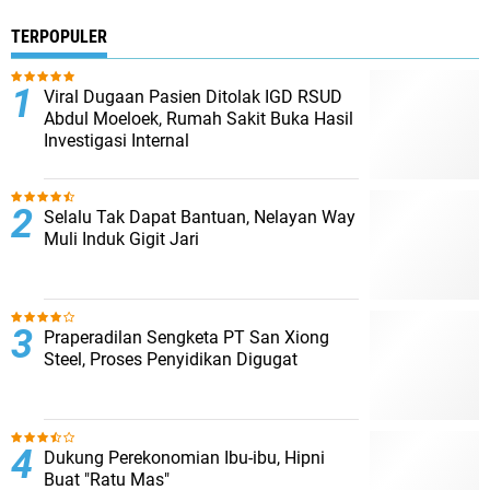
TERPOPULER
Viral Dugaan Pasien Ditolak IGD RSUD
Abdul Moeloek, Rumah Sakit Buka Hasil
Investigasi Internal
Selalu Tak Dapat Bantuan, Nelayan Way
Muli Induk Gigit Jari
Praperadilan Sengketa PT San Xiong
Steel, Proses Penyidikan Digugat
Dukung Perekonomian Ibu-ibu, Hipni
Buat "Ratu Mas"