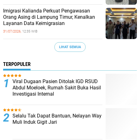
Imigrasi Kalianda Perkuat Pengawasan
Orang Asing di Lampung Timur, Kenalkan
Layanan Data Keimigrasian
31/07/2026,
12:35 WIB
LIHAT SEMUA
TERPOPULER
Viral Dugaan Pasien Ditolak IGD RSUD
Abdul Moeloek, Rumah Sakit Buka Hasil
Investigasi Internal
Selalu Tak Dapat Bantuan, Nelayan Way
Muli Induk Gigit Jari