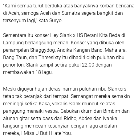
“Kami semua turut berduka atas banyaknya korban bencana
di Aceh, semoga Aceh dan Sumatra segera bangkit dan
tersenyum lagi,” kata Suryo.
Sementara itu konser Hey Slank x HS Berani Kita Beda di
Lampung berlangsung meriah. Konser yang dibuka oleh
penampilan Shaggydog, Andika Kangen Band, Mahalara,
Bang Taun, dan Threesixty itu dihadiri oleh puluhan ribu
penonton. Slank tampil sekira pukul 22.00 dengan
membawakan 18 lagu.
Meski diguyur hujan deras, namun puluhan ribu Slankers
tetap tak beranjak dari tempat. Semangat mereka semakin
meninggi ketika Kaka, vokalis Slank muncul ke atas
panggung menaiki vespa. Gebukan drum dari Bimbim dan
alunan gitar serta bass dari Ridho, Abdee dan Ivanka
langsung memecah kesunyian dengan lagu andalan
mereka, I Miss U But I Hate You.