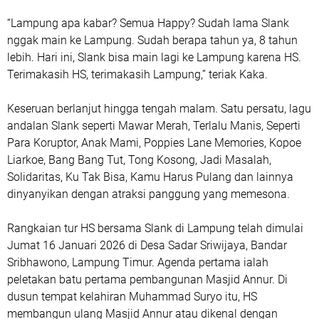
“Lampung apa kabar? Semua Happy? Sudah lama Slank
nggak main ke Lampung. Sudah berapa tahun ya, 8 tahun
lebih. Hari ini, Slank bisa main lagi ke Lampung karena HS.
Terimakasih HS, terimakasih Lampung,” teriak Kaka.
Keseruan berlanjut hingga tengah malam. Satu persatu, lagu
andalan Slank seperti Mawar Merah, Terlalu Manis, Seperti
Para Koruptor, Anak Mami, Poppies Lane Memories, Kopoe
Liarkoe, Bang Bang Tut, Tong Kosong, Jadi Masalah,
Solidaritas, Ku Tak Bisa, Kamu Harus Pulang dan lainnya
dinyanyikan dengan atraksi panggung yang memesona.
Rangkaian tur HS bersama Slank di Lampung telah dimulai
Jumat 16 Januari 2026 di Desa Sadar Sriwijaya, Bandar
Sribhawono, Lampung Timur. Agenda pertama ialah
peletakan batu pertama pembangunan Masjid Annur. Di
dusun tempat kelahiran Muhammad Suryo itu, HS
membangun ulang Masjid Annur atau dikenal dengan