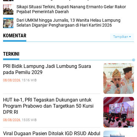
Sikapi Situasi Terkini, Bupati Nanang Ermanto Gelar Rakor
Pejabat Pemerintah Daerah
Dari UMKM hingga Jurnalis, 13 Wanita Helau Lampung
Selatan Diganjar Penghargaan di Hari Kartini 2026
KOMENTAR
Tampilkan
TERKINI
PRI Bidik Lampung Jadi Lumbung Suara
pada Pemilu 2029
08/08/2026,
15:16 WIB
HUT ke-1, PRI Tegaskan Dukungan untuk
Program Prabowo dan Targetkan 50 Kursi
DPR RI
08/08/2026,
15:05 WIB
Viral Dugaan Pasien Ditolak IGD RSUD Abdul