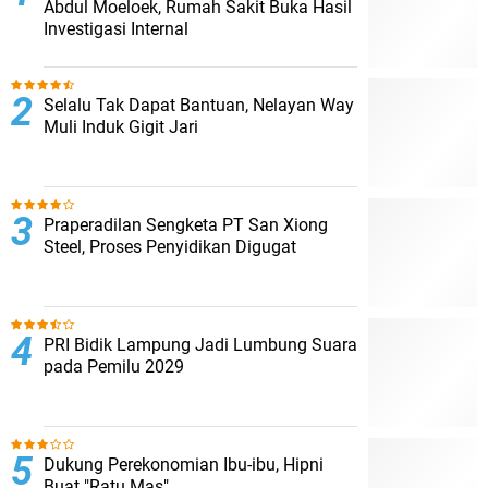
Abdul Moeloek, Rumah Sakit Buka Hasil
Investigasi Internal
Selalu Tak Dapat Bantuan, Nelayan Way
Muli Induk Gigit Jari
Praperadilan Sengketa PT San Xiong
Steel, Proses Penyidikan Digugat
PRI Bidik Lampung Jadi Lumbung Suara
pada Pemilu 2029
Dukung Perekonomian Ibu-ibu, Hipni
Buat "Ratu Mas"