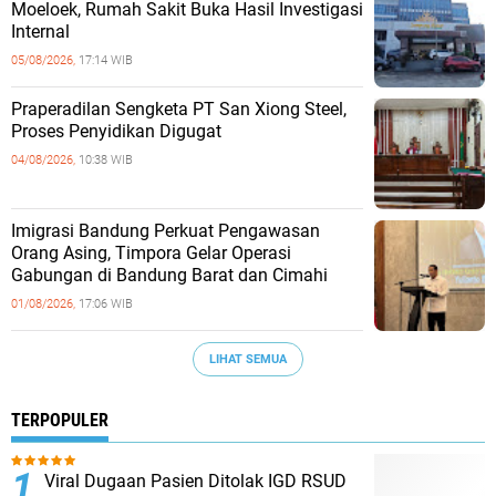
Moeloek, Rumah Sakit Buka Hasil Investigasi
Internal
05/08/2026,
17:14 WIB
Praperadilan Sengketa PT San Xiong Steel,
Proses Penyidikan Digugat
04/08/2026,
10:38 WIB
Imigrasi Bandung Perkuat Pengawasan
Orang Asing, Timpora Gelar Operasi
Gabungan di Bandung Barat dan Cimahi
01/08/2026,
17:06 WIB
LIHAT SEMUA
TERPOPULER
Viral Dugaan Pasien Ditolak IGD RSUD