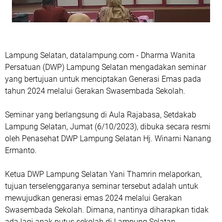
Lampung Selatan, datalampung.com - Dharma Wanita
Persatuan (DWP) Lampung Selatan mengadakan seminar
yang bertujuan untuk menciptakan Generasi Emas pada
tahun 2024 melalui Gerakan Swasembada Sekolah.
Seminar yang berlangsung di Aula Rajabasa, Setdakab
Lampung Selatan, Jumat (6/10/2023), dibuka secara resmi
oleh Penasehat DWP Lampung Selatan Hj. Winarni Nanang
Ermanto.
Ketua DWP Lampung Selatan Yani Thamrin melaporkan,
tujuan terselenggaranya seminar tersebut adalah untuk
mewujudkan generasi emas 2024 melalui Gerakan
Swasembada Sekolah. Dimana, nantinya diharapkan tidak
ada lagi anak putus sekolah di Lampung Selatan.