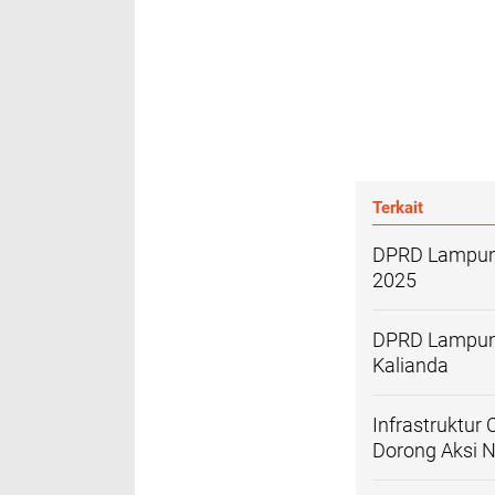
Terkait
DPRD Lampung
2025
DPRD Lampung
Kalianda
Infrastruktur
Dorong Aksi 