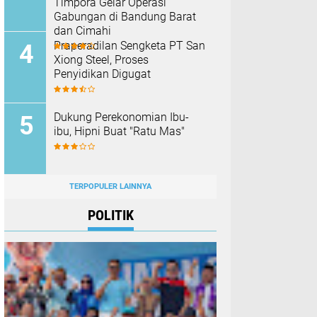
Timpora Gelar Operasi
Gabungan di Bandung Barat
dan Cimahi
Praperadilan Sengketa PT San
Xiong Steel, Proses
Penyidikan Digugat
Dukung Perekonomian Ibu-
ibu, Hipni Buat "Ratu Mas"
TERPOPULER LAINNYA
POLITIK