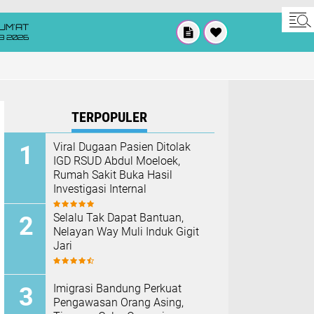
UM'AT
08 2026
TERPOPULER
Viral Dugaan Pasien Ditolak
IGD RSUD Abdul Moeloek,
Rumah Sakit Buka Hasil
Investigasi Internal
Selalu Tak Dapat Bantuan,
Nelayan Way Muli Induk Gigit
Jari
Imigrasi Bandung Perkuat
Pengawasan Orang Asing,