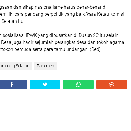
aan dan sikap nasionalisme harus benar-benar di
iliki cara pandang berpolitik yang baik,”kata Ketau komisi
Selatan itu.
n sosialisasi IPWK yang dipusatkan di Dusun 2C itu selain
is Desa juga hadir sejumlah perangkat desa dan tokoh agama,
,tokoh pemuda serta para tamu undangan. (Red)
ampung Selatan
Parlemen