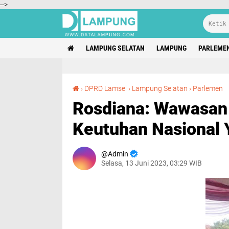
-->
LAMPUNG SELATAN
LAMPUNG
PARLEME
Rosdiana: Wawasa
›
DPRD Lamsel
›
Lampung Selatan
›
Parlemen
Rosdiana: Wawasan
Keutuhan Nasional 
Admin
Selasa, 13 Juni 2023, 03:29 WIB