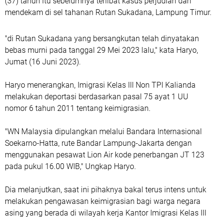
(37) tahun itu sebelumnya terlibat kasus perjudian dan
mendekam di sel tahanan Rutan Sukadana, Lampung Timur.
"di Rutan Sukadana yang bersangkutan telah dinyatakan
bebas murni pada tanggal 29 Mei 2023 lalu," kata Haryo,
Jumat (16 Juni 2023).
Haryo menerangkan, Imigrasi Kelas III Non TPI Kalianda
melakukan deportasi berdasarkan pasal 75 ayat 1 UU
nomor 6 tahun 2011 tentang keimigrasian.
"WN Malaysia dipulangkan melalui Bandara Internasional
Soekarno-Hatta, rute Bandar Lampung-Jakarta dengan
menggunakan pesawat Lion Air kode penerbangan JT 123
pada pukul 16.00 WIB," Ungkap Haryo.
Dia melanjutkan, saat ini pihaknya bakal terus intens untuk
melakukan pengawasan keimigrasian bagi warga negara
asing yang berada di wilayah kerja Kantor Imigrasi Kelas III