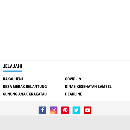
JELAJAHI
BAKAUHENI
COVID-19
DESA MERAK BELANTUNG
DINAS KESEHATAN LAMSEL
GUNUNG ANAK KRAKATAU
HEADLINE
Redaksi
Kontak Kami
Pedoman Media Siber
Privacy Policy