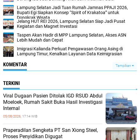
Lampung Selatan Jadi Tuan Rumah Jamnas PPAJI 2026,
Bupati Egi Siapkan Konsep “Spirit of Krakatoa” untuk
Dongkrak Wisata
Jelang HUT REI 2026, Lampung Selatan Siap Jadi Pusat
Kegiatan dan Magnet Investasi
Taspen Akan Hadir di MPP Lampung Selatan, Akses ASN
Lebih Mudah dan Cepat
Imigrasi Kalianda Perkuat Pengawasan Orang Asing di
Lampung Timur, Kenalkan Layanan Data Keimigrasian
KOMENTAR
Tampilkan
TERKINI
Viral Dugaan Pasien Ditolak IGD RSUD Abdul
Moeloek, Rumah Sakit Buka Hasil Investigasi
Internal
05/08/2026,
17:14 WIB
Praperadilan Sengketa PT San Xiong Steel,
Proses Penyidikan Digugat