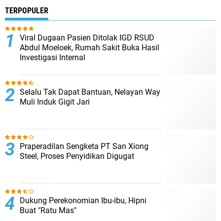
TERPOPULER
Viral Dugaan Pasien Ditolak IGD RSUD
Abdul Moeloek, Rumah Sakit Buka Hasil
Investigasi Internal
Selalu Tak Dapat Bantuan, Nelayan Way
Muli Induk Gigit Jari
Praperadilan Sengketa PT San Xiong
Steel, Proses Penyidikan Digugat
Dukung Perekonomian Ibu-ibu, Hipni
Buat "Ratu Mas"