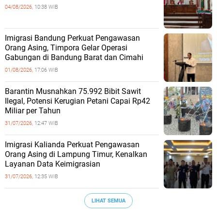
04/08/2026,
10:38 WIB
Imigrasi Bandung Perkuat Pengawasan
Orang Asing, Timpora Gelar Operasi
Gabungan di Bandung Barat dan Cimahi
01/08/2026,
17:06 WIB
Barantin Musnahkan 75.992 Bibit Sawit
Ilegal, Potensi Kerugian Petani Capai Rp42
Miliar per Tahun
31/07/2026,
12:47 WIB
Imigrasi Kalianda Perkuat Pengawasan
Orang Asing di Lampung Timur, Kenalkan
Layanan Data Keimigrasian
31/07/2026,
12:35 WIB
LIHAT SEMUA