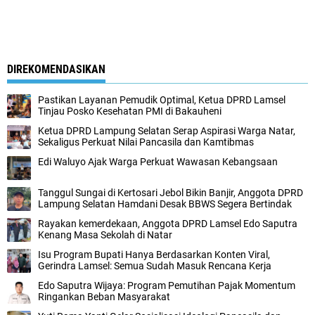
DIREKOMENDASIKAN
Pastikan Layanan Pemudik Optimal, Ketua DPRD Lamsel
Tinjau Posko Kesehatan PMI di Bakauheni
Ketua DPRD Lampung Selatan Serap Aspirasi Warga Natar,
Sekaligus Perkuat Nilai Pancasila dan Kamtibmas
Edi Waluyo Ajak Warga Perkuat Wawasan Kebangsaan
Tanggul Sungai di Kertosari Jebol Bikin Banjir, Anggota DPRD
Lampung Selatan Hamdani Desak BBWS Segera Bertindak
Rayakan kemerdekaan, Anggota DPRD Lamsel Edo Saputra
Kenang Masa Sekolah di Natar
Isu Program Bupati Hanya Berdasarkan Konten Viral,
Gerindra Lamsel: Semua Sudah Masuk Rencana Kerja
Edo Saputra Wijaya: Program Pemutihan Pajak Momentum
Ringankan Beban Masyarakat