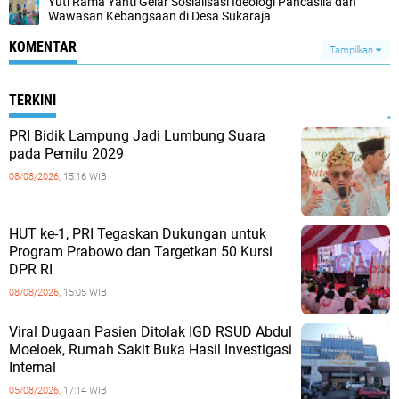
Yuti Rama Yanti Gelar Sosialisasi Ideologi Pancasila dan
Wawasan Kebangsaan di Desa Sukaraja
KOMENTAR
Tampilkan
TERKINI
PRI Bidik Lampung Jadi Lumbung Suara
pada Pemilu 2029
08/08/2026,
15:16 WIB
HUT ke-1, PRI Tegaskan Dukungan untuk
Program Prabowo dan Targetkan 50 Kursi
DPR RI
08/08/2026,
15:05 WIB
Viral Dugaan Pasien Ditolak IGD RSUD Abdul
Moeloek, Rumah Sakit Buka Hasil Investigasi
Internal
05/08/2026,
17:14 WIB