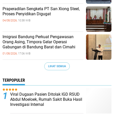
Praperadilan Sengketa PT San Xiong Steel,
Proses Penyidikan Digugat
04/08/2026,
10:38 WIB
Imigrasi Bandung Perkuat Pengawasan
Orang Asing, Timpora Gelar Operasi
Gabungan di Bandung Barat dan Cimahi
01/08/2026,
17:06 WIB
LIHAT SEMUA
TERPOPULER
Viral Dugaan Pasien Ditolak IGD RSUD
Abdul Moeloek, Rumah Sakit Buka Hasil
Investigasi Internal