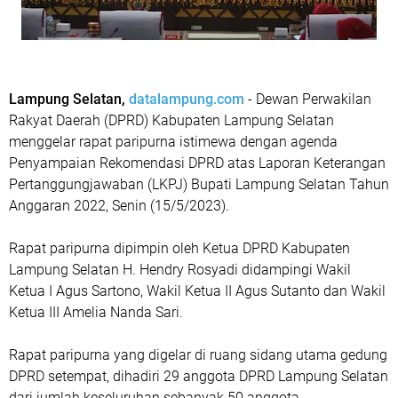
Lampung Selatan,
datalampung.com
- Dewan Perwakilan
Rakyat Daerah (DPRD) Kabupaten Lampung Selatan
menggelar rapat paripurna istimewa dengan agenda
Penyampaian Rekomendasi DPRD atas Laporan Keterangan
Pertanggungjawaban (LKPJ) Bupati Lampung Selatan Tahun
Anggaran 2022, Senin (15/5/2023).
Rapat paripurna dipimpin oleh Ketua DPRD Kabupaten
Lampung Selatan H. Hendry Rosyadi didampingi Wakil
Ketua I Agus Sartono, Wakil Ketua II Agus Sutanto dan Wakil
Ketua III Amelia Nanda Sari.
Rapat paripurna yang digelar di ruang sidang utama gedung
DPRD setempat, dihadiri 29 anggota DPRD Lampung Selatan
dari jumlah keseluruhan sebanyak 50 anggota.