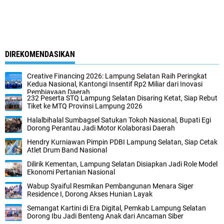
DIREKOMENDASIKAN
Creative Financing 2026: Lampung Selatan Raih Peringkat
Kedua Nasional, Kantongi Insentif Rp2 Miliar dari Inovasi
Pembiayaan Daerah
232 Peserta STQ Lampung Selatan Disaring Ketat, Siap Rebut
Tiket ke MTQ Provinsi Lampung 2026
Halalbihalal Sumbagsel Satukan Tokoh Nasional, Bupati Egi
Dorong Perantau Jadi Motor Kolaborasi Daerah
Hendry Kurniawan Pimpin PDBI Lampung Selatan, Siap Cetak
Atlet Drum Band Nasional
Dilirik Kementan, Lampung Selatan Disiapkan Jadi Role Model
Ekonomi Pertanian Nasional
Wabup Syaiful Resmikan Pembangunan Menara Siger
Residence I, Dorong Akses Hunian Layak
Semangat Kartini di Era Digital, Pemkab Lampung Selatan
Dorong Ibu Jadi Benteng Anak dari Ancaman Siber