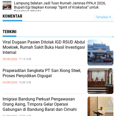
Lampung Selatan Jadi Tuan Rumah Jamnas PPAJI 2026,
Bupati Egi Siapkan Konsep “Spirit of Krakatoa” untuk
Dongkrak Wisata
KOMENTAR
Tampilkan
TERKINI
Viral Dugaan Pasien Ditolak IGD RSUD Abdul
Moeloek, Rumah Sakit Buka Hasil Investigasi
Internal
05/08/2026,
17:14 WIB
Praperadilan Sengketa PT San Xiong Steel,
Proses Penyidikan Digugat
04/08/2026,
10:38 WIB
Imigrasi Bandung Perkuat Pengawasan
Orang Asing, Timpora Gelar Operasi
Gabungan di Bandung Barat dan Cimahi