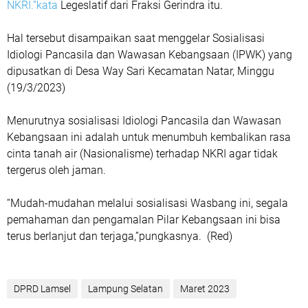
NKRI.”kata
Legeslatif dari Fraksi Gerindra itu.
Hal tersebut disampaikan saat menggelar Sosialisasi
Idiologi Pancasila dan Wawasan Kebangsaan (IPWK) yang
dipusatkan di Desa Way Sari Kecamatan Natar, Minggu
(19/3/2023)
Menurutnya sosialisasi Idiologi Pancasila dan Wawasan
Kebangsaan ini adalah untuk menumbuh kembalikan rasa
cinta tanah air (Nasionalisme) terhadap NKRI agar tidak
tergerus oleh jaman.
“Mudah-mudahan melalui sosialisasi Wasbang ini, segala
pemahaman dan pengamalan Pilar Kebangsaan ini bisa
terus berlanjut dan terjaga,”pungkasnya. (Red)
DPRD Lamsel
Lampung Selatan
Maret 2023