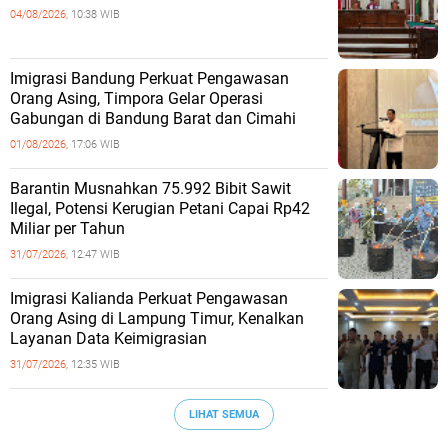
04/08/2026,
10:38 WIB
Imigrasi Bandung Perkuat Pengawasan
Orang Asing, Timpora Gelar Operasi
Gabungan di Bandung Barat dan Cimahi
01/08/2026,
17:06 WIB
Barantin Musnahkan 75.992 Bibit Sawit
Ilegal, Potensi Kerugian Petani Capai Rp42
Miliar per Tahun
31/07/2026,
12:47 WIB
Imigrasi Kalianda Perkuat Pengawasan
Orang Asing di Lampung Timur, Kenalkan
Layanan Data Keimigrasian
31/07/2026,
12:35 WIB
LIHAT SEMUA