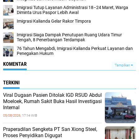
Imigrasi Tutup Layanan Administrasi 18–24 Maret, Warga
Diminta Urus Paspor Lebih Awal
Imigrasi Kalianda Gelar Rakor Timpora
Imigrasi Siaga Dampak Penutupan Ruang Udara Timur
Tengah, 8 Penerbangan Terdampak
76 Tahun Mengabdi, Imigrasi Kalianda Perkuat Layanan dan
Penegakan Hukum
KOMENTAR
Tampilkan
TERKINI
Viral Dugaan Pasien Ditolak IGD RSUD Abdul
Moeloek, Rumah Sakit Buka Hasil Investigasi
Internal
05/08/2026,
17:14 WIB
Praperadilan Sengketa PT San Xiong Steel,
Proses Penyidikan Digugat