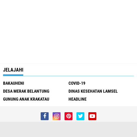
JELAJAHI
BAKAUHENI
COVID-19
DESA MERAK BELANTUNG
DINAS KESEHATAN LAMSEL
GUNUNG ANAK KRAKATAU
HEADLINE
Redaksi
Kontak Kami
Pedoman Media Siber
Privacy Policy