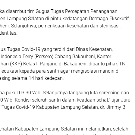
ka disambut tim Gugus Tugas Percepatan Penanganan
en Lampung Selatan di pintu kedatangan Dermaga Eksekutif,
ni. Selanjutnya, pemeriksaan kesehatan dan sterilisasi,
dentitas.
ugus Tugas Covid-19 yang terdiri dari Dinas Kesehatan,
Indonesia Ferry (Persero) Cabang Bakauheni, Kantor
an (KKP) Kelas II Panjang di Bakauheni, dibantu pihak TNI-
 edukasi kepada para santri agar mengisolasi mandiri di
ing selama 14 hari kedepan.
tiba pukul 03.30 Wib. Selanjutnya langsung kita screening dan
00 Wib. Kondisi seluruh santri dalam keadaan sehat,” ujar Juru
 Tugas Covid-19 Kabupaten Lampung Selatan, dr. Jimmy B.
ehatan Kabupaten Lampung Selatan ini melanjutkan, setelah