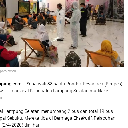
para santri
ampung.com
– Sebanyak 88 santri Pondok Pesantren (Ponpes)
Jawa Timur, asal Kabupaten Lampung Selatan mudik ke
n.
sal Lampung Selatan menumpang 2 bus dari total 19 bus
l Sebuku. Mereka tiba di Dermaga Eksekutif, Pelabuhan
(2/4/2020) dini hari.