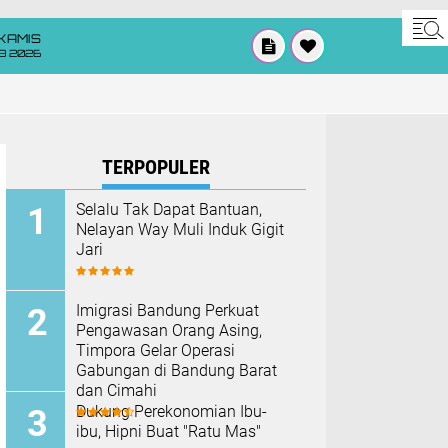
KAMIS
8 2026
TERPOPULER
Selalu Tak Dapat Bantuan,
Nelayan Way Muli Induk Gigit
Jari
Imigrasi Bandung Perkuat
Pengawasan Orang Asing,
Timpora Gelar Operasi
Gabungan di Bandung Barat
dan Cimahi
Dukung Perekonomian Ibu-
ibu, Hipni Buat "Ratu Mas"