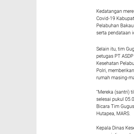
Kedatangan mere
Covid-19 Kabupat
Pelabuhan Bakauhe
serta pendataan i
Selain itu, tim G
petugas PT ASDP 
Kesehatan Pelabuh
Polri, memberikan
rumah masing-mas
“Mereka (santri) 
selesai pukul 05.
Bicara Tim Gugus
Hutapea, MARS.
Kepala Dinas Kes