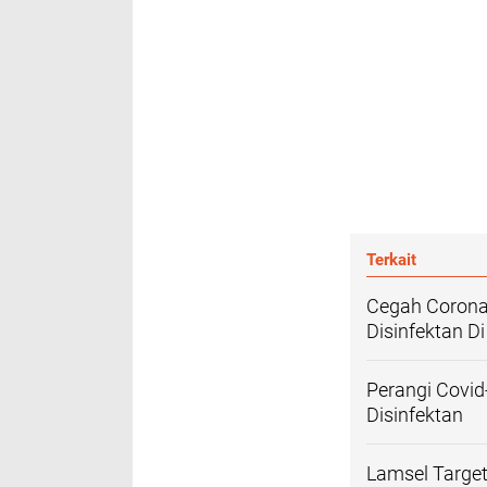
Terkait
Cegah Corona
Disinfektan 
Perangi Covi
Disinfektan
Lamsel Target