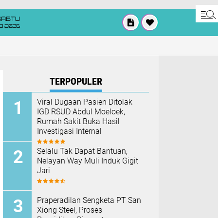
SABTU
8 2026
TERPOPULER
Viral Dugaan Pasien Ditolak
IGD RSUD Abdul Moeloek,
Rumah Sakit Buka Hasil
Investigasi Internal
Selalu Tak Dapat Bantuan,
Nelayan Way Muli Induk Gigit
Jari
Praperadilan Sengketa PT San
Xiong Steel, Proses