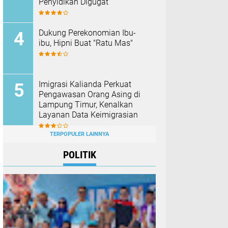
Penyidikan Digugat
Dukung Perekonomian Ibu-
ibu, Hipni Buat "Ratu Mas"
Imigrasi Kalianda Perkuat
Pengawasan Orang Asing di
Lampung Timur, Kenalkan
Layanan Data Keimigrasian
TERPOPULER LAINNYA
POLITIK