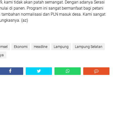
19, kami tidak akan patah semangat. Dengan adanya Serasi
ulai di panen. Program ini sangat bermanfaat bagi petani
a tambahan normalisasi dan PLN masuk desa. Kami sangat
pungkasnya. (az)
amsel
Ekonomi
Headline
Lampung
Lampung Selatan
aya