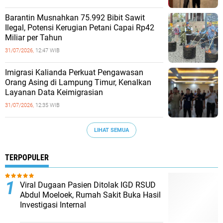
Barantin Musnahkan 75.992 Bibit Sawit
Ilegal, Potensi Kerugian Petani Capai Rp42
Miliar per Tahun
31/07/2026,
12:47 WIB
Imigrasi Kalianda Perkuat Pengawasan
Orang Asing di Lampung Timur, Kenalkan
Layanan Data Keimigrasian
31/07/2026,
12:35 WIB
LIHAT SEMUA
TERPOPULER
Viral Dugaan Pasien Ditolak IGD RSUD
Abdul Moeloek, Rumah Sakit Buka Hasil
Investigasi Internal