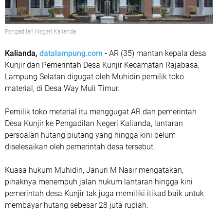
Pengadilan Negeri Kalianda
Kalianda,
datalampung.com
-
AR (35) mantan kepala desa
Kunjir dan Pemerintah Desa Kunjir Kecamatan Rajabasa,
Lampung Selatan digugat oleh Muhidin pemilik toko
material, di Desa Way Muli Timur.
Pemilik toko meterial itu menggugat AR dan pemerintah
Desa Kunjir ke Pengadilan Negeri Kalianda, lantaran
persoalan hutang piutang yang hingga kini belum
diselesaikan oleh pemerintah desa tersebut.
Kuasa hukum Muhidin, Januri M Nasir mengatakan,
pihaknya menempuh jalan hukum lantaran hingga kini
pemerintah desa Kunjir tak juga memiliki itikad baik untuk
membayar hutang sebesar 28 juta rupiah.