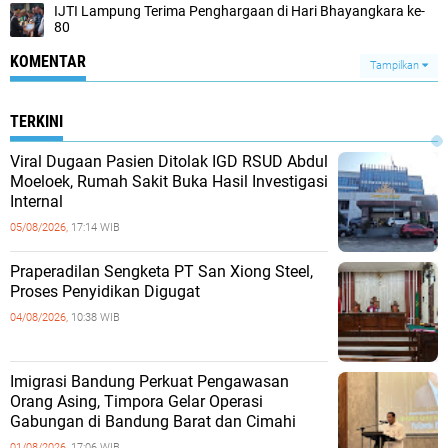
IJTI Lampung Terima Penghargaan di Hari Bhayangkara ke-
80
KOMENTAR
Tampilkan
TERKINI
Viral Dugaan Pasien Ditolak IGD RSUD Abdul
Moeloek, Rumah Sakit Buka Hasil Investigasi
Internal
05/08/2026,
17:14 WIB
Praperadilan Sengketa PT San Xiong Steel,
Proses Penyidikan Digugat
04/08/2026,
10:38 WIB
Imigrasi Bandung Perkuat Pengawasan
Orang Asing, Timpora Gelar Operasi
Gabungan di Bandung Barat dan Cimahi
01/08/2026,
17:06 WIB