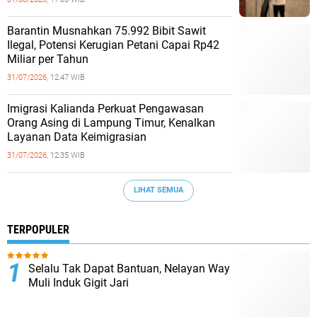
Barantin Musnahkan 75.992 Bibit Sawit
Ilegal, Potensi Kerugian Petani Capai Rp42
Miliar per Tahun
31/07/2026,
12:47 WIB
Imigrasi Kalianda Perkuat Pengawasan
Orang Asing di Lampung Timur, Kenalkan
Layanan Data Keimigrasian
31/07/2026,
12:35 WIB
LIHAT SEMUA
TERPOPULER
Selalu Tak Dapat Bantuan, Nelayan Way
Muli Induk Gigit Jari