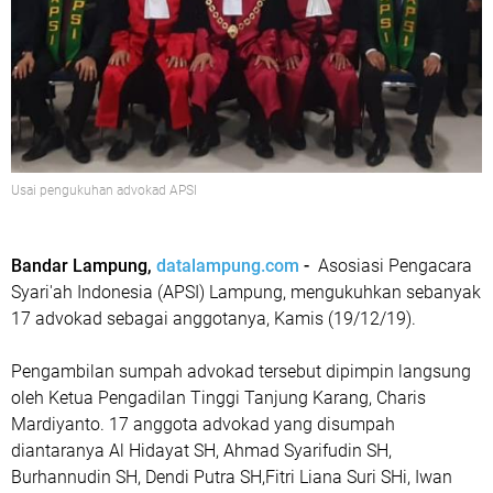
Usai pengukuhan advokad APSI
Bandar Lampung,
datalampung.com
-
Asosiasi Pengacara
Syari'ah Indonesia (APSI) Lampung, mengukuhkan sebanyak
17 advokad sebagai anggotanya, Kamis (19/12/19).
Pengambilan sumpah advokad tersebut dipimpin langsung
oleh Ketua Pengadilan Tinggi Tanjung Karang, Charis
Mardiyanto. 17 anggota advokad yang disumpah
diantaranya Al Hidayat SH, Ahmad Syarifudin SH,
Burhannudin SH, Dendi Putra SH,Fitri Liana Suri SHi, Iwan