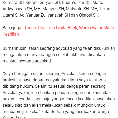
Kumara SH, Kinanti Suryani SH, Budi Yulizar SH, Mario
Ardiyansyah SH, MH, Mariyon SH, Matwoto SH, MH, Tekad
Utami S. Ag, Yanuar Zuliyansyah SH dan Qistosi SH.
Baca juga :
Tanah Tiba Tiba Disita Bank, Warga Natar Minta
Keadilan
Burhannudin, salah seorang advokad yang telah dikukuhkan
mengatakan dirinya bangga setelah akhirnya disahkan
menjadi seorang advokad.
"Saya bangga menjadi seorang Advokat, kerena dengan
profesi ini, saya dapat menyalurkan ilmu saya terutama
dibidang hukum. Selain itu sesuai denga peran seorang
Advokat yakni, memberikan pendampingan dan konsultasi
hukum kepada siapa saja yang mencari keadilan, saya akan
selalu siap dan akan melakukan sebaik mungkin untuk
mendaping mereka," kata Burhan yang merupakan warga
Kalianda itu.