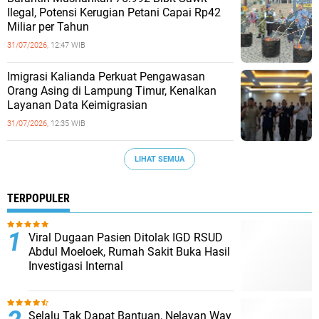
Ilegal, Potensi Kerugian Petani Capai Rp42
Miliar per Tahun
31/07/2026,
12:47 WIB
Imigrasi Kalianda Perkuat Pengawasan
Orang Asing di Lampung Timur, Kenalkan
Layanan Data Keimigrasian
31/07/2026,
12:35 WIB
LIHAT SEMUA
TERPOPULER
Viral Dugaan Pasien Ditolak IGD RSUD
Abdul Moeloek, Rumah Sakit Buka Hasil
Investigasi Internal
Selalu Tak Dapat Bantuan, Nelayan Way