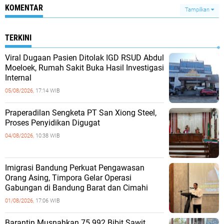
KOMENTAR
Tampilkan
TERKINI
Viral Dugaan Pasien Ditolak IGD RSUD Abdul
Moeloek, Rumah Sakit Buka Hasil Investigasi
Internal
05/08/2026,
17:14 WIB
Praperadilan Sengketa PT San Xiong Steel,
Proses Penyidikan Digugat
04/08/2026,
10:38 WIB
Imigrasi Bandung Perkuat Pengawasan
Orang Asing, Timpora Gelar Operasi
Gabungan di Bandung Barat dan Cimahi
01/08/2026,
17:06 WIB
Barantin Musnahkan 75.992 Bibit Sawit