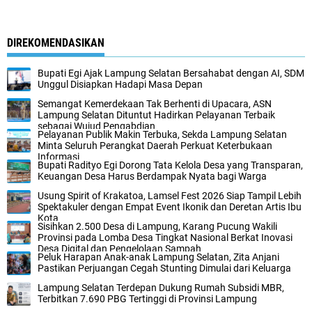
DIREKOMENDASIKAN
Bupati Egi Ajak Lampung Selatan Bersahabat dengan AI, SDM
Unggul Disiapkan Hadapi Masa Depan
Semangat Kemerdekaan Tak Berhenti di Upacara, ASN
Lampung Selatan Dituntut Hadirkan Pelayanan Terbaik
sebagai Wujud Pengabdian
Pelayanan Publik Makin Terbuka, Sekda Lampung Selatan
Minta Seluruh Perangkat Daerah Perkuat Keterbukaan
Informasi
Bupati Radityo Egi Dorong Tata Kelola Desa yang Transparan,
Keuangan Desa Harus Berdampak Nyata bagi Warga
Usung Spirit of Krakatoa, Lamsel Fest 2026 Siap Tampil Lebih
Spektakuler dengan Empat Event Ikonik dan Deretan Artis Ibu
Kota
Sisihkan 2.500 Desa di Lampung, Karang Pucung Wakili
Provinsi pada Lomba Desa Tingkat Nasional Berkat Inovasi
Desa Digital dan Pengelolaan Sampah
Peluk Harapan Anak-anak Lampung Selatan, Zita Anjani
Pastikan Perjuangan Cegah Stunting Dimulai dari Keluarga
Lampung Selatan Terdepan Dukung Rumah Subsidi MBR,
Terbitkan 7.690 PBG Tertinggi di Provinsi Lampung