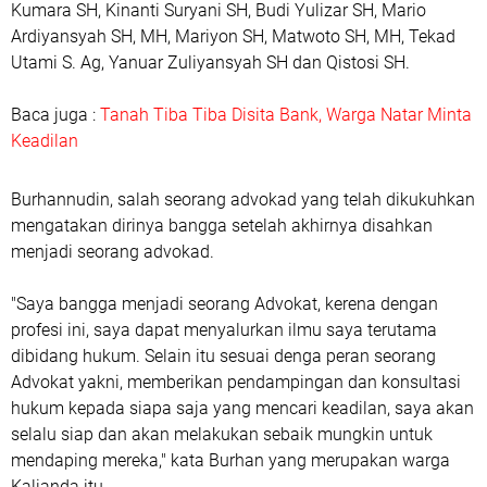
Kumara SH, Kinanti Suryani SH, Budi Yulizar SH, Mario
Ardiyansyah SH, MH, Mariyon SH, Matwoto SH, MH, Tekad
Utami S. Ag, Yanuar Zuliyansyah SH dan Qistosi SH.
Baca juga :
Tanah Tiba Tiba Disita Bank, Warga Natar Minta
Keadilan
Burhannudin, salah seorang advokad yang telah dikukuhkan
mengatakan dirinya bangga setelah akhirnya disahkan
menjadi seorang advokad.
"Saya bangga menjadi seorang Advokat, kerena dengan
profesi ini, saya dapat menyalurkan ilmu saya terutama
dibidang hukum. Selain itu sesuai denga peran seorang
Advokat yakni, memberikan pendampingan dan konsultasi
hukum kepada siapa saja yang mencari keadilan, saya akan
selalu siap dan akan melakukan sebaik mungkin untuk
mendaping mereka," kata Burhan yang merupakan warga
Kalianda itu.