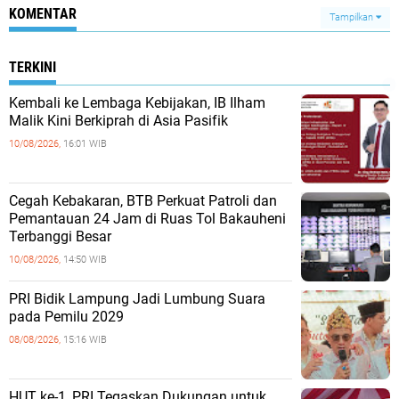
KOMENTAR
Tampilkan
TERKINI
Kembali ke Lembaga Kebijakan, IB Ilham
Malik Kini Berkiprah di Asia Pasifik
10/08/2026,
16:01 WIB
Cegah Kebakaran, BTB Perkuat Patroli dan
Pemantauan 24 Jam di Ruas Tol Bakauheni
Terbanggi Besar
10/08/2026,
14:50 WIB
PRI Bidik Lampung Jadi Lumbung Suara
pada Pemilu 2029
08/08/2026,
15:16 WIB
HUT ke-1, PRI Tegaskan Dukungan untuk