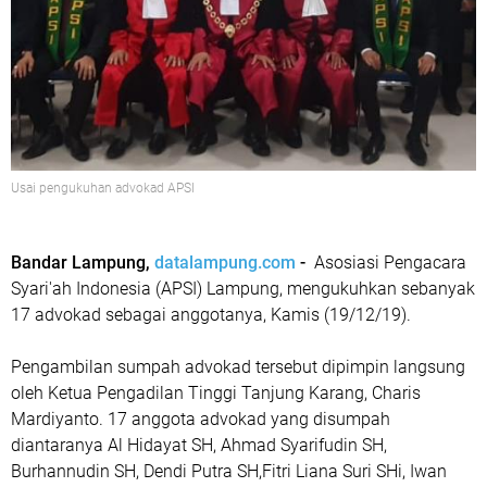
Usai pengukuhan advokad APSI
Bandar Lampung,
datalampung.com
-
Asosiasi Pengacara
Syari'ah Indonesia (APSI) Lampung, mengukuhkan sebanyak
17 advokad sebagai anggotanya, Kamis (19/12/19).
Pengambilan sumpah advokad tersebut dipimpin langsung
oleh Ketua Pengadilan Tinggi Tanjung Karang, Charis
Mardiyanto. 17 anggota advokad yang disumpah
diantaranya Al Hidayat SH, Ahmad Syarifudin SH,
Burhannudin SH, Dendi Putra SH,Fitri Liana Suri SHi, Iwan