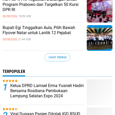
Program Prabowo dan Targetkan 50 Kursi
DPR RI
08/08/2026,
15:05 WIB
Bupati Egi Tinggalkan Aula, Pilih Bawah
Flyover Natar untuk Lantik 12 Pejabat
05/08/2026,
21:44 WIB
LIHAT SEMUA
TERPOPULER
Ketua DPRD Lamsel Erma Yusneli Hadiri
Bersama Rosdiana Pembukaan
Lampung Selatan Expo 2024
Viral Dugaan Pasien Ditolak IGD RSUD