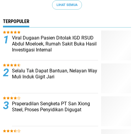
LIHAT SEMUA
TERPOPULER
Viral Dugaan Pasien Ditolak IGD RSUD
Abdul Moeloek, Rumah Sakit Buka Hasil
Investigasi Internal
Selalu Tak Dapat Bantuan, Nelayan Way
Muli Induk Gigit Jari
Praperadilan Sengketa PT San Xiong
Steel, Proses Penyidikan Digugat