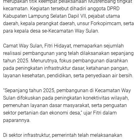
merupakan titik keempat pelaksanaan Musrenbang tingkat
kecamatan. Kegiatan tersebut dihadiri anggota DPRD
Kabupaten Lampung Selatan Dapil VII, pejabat utama
daerah, kepala perangkat daerah, unsur Forkopimcam, serta
para kepala desa se-Kecamatan Way Sulan.
Camat Way Sulan, Fitri Hidayat, memaparkan sejumlah
realisasi pembangunan yang telah dilaksanakan sepanjang
tahun 2025. Menurutnya, fokus pembangunan diarahkan
pada peningkatan infrastruktur dasar, ketahanan pangan,
layanan kesehatan, pendidikan, serta penyediaan air bersih.
“Sepanjang tahun 2025, pembangunan di Kecamatan Way
Sulan difokuskan pada peningkatan konektivitas wilayah,
pemenuhan layanan dasar masyarakat, serta penguatan
sektor pertanian dan ekonomi desa,” ujar Fitri dalam
paparannya.
Di sektor infrastruktur, pemerintah telah melaksanakan