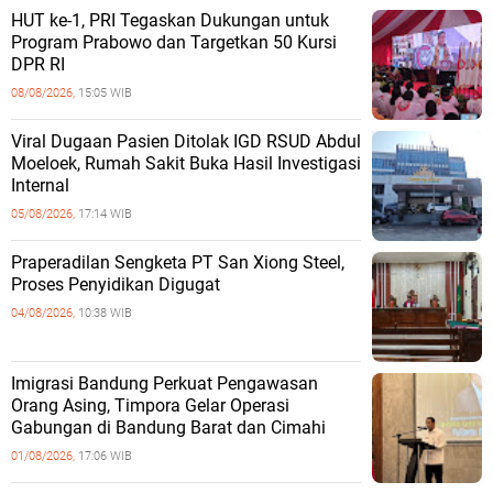
HUT ke-1, PRI Tegaskan Dukungan untuk
Program Prabowo dan Targetkan 50 Kursi
DPR RI
08/08/2026,
15:05 WIB
Viral Dugaan Pasien Ditolak IGD RSUD Abdul
Moeloek, Rumah Sakit Buka Hasil Investigasi
Internal
05/08/2026,
17:14 WIB
Praperadilan Sengketa PT San Xiong Steel,
Proses Penyidikan Digugat
04/08/2026,
10:38 WIB
Imigrasi Bandung Perkuat Pengawasan
Orang Asing, Timpora Gelar Operasi
Gabungan di Bandung Barat dan Cimahi
01/08/2026,
17:06 WIB