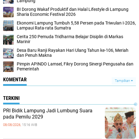
Lampung
BI Dorong Wakaf Produktif dan Halal Lifestyle di Lampung
Sharia Economic Festival 2026
Ekonomi Lampung Tumbuh 5,58 Persen pada Triwulan I-2026,
Lampaui Rata-rata Sumatra
Cerita 250 Pemuda Tridharma Belajar Disiplin di Markas
Marinir
Desa Baru Ranji Rayakan Hari Ulang Tahun ke-106, Meriah
dan Penuh Makna
Pimpin APINDO Lamsel, Fikry Dorong Sinergi Pengusaha dan
Pemerintah
KOMENTAR
Tampilkan
TERKINI
PRI Bidik Lampung Jadi Lumbung Suara
pada Pemilu 2029
08/08/2026,
15:16 WIB