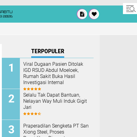
SABTU
8 2026
TERPOPULER
Viral Dugaan Pasien Ditolak
IGD RSUD Abdul Moeloek,
Rumah Sakit Buka Hasil
Investigasi Internal
Selalu Tak Dapat Bantuan,
Nelayan Way Muli Induk Gigit
Jari
Praperadilan Sengketa PT San
Xiong Steel, Proses