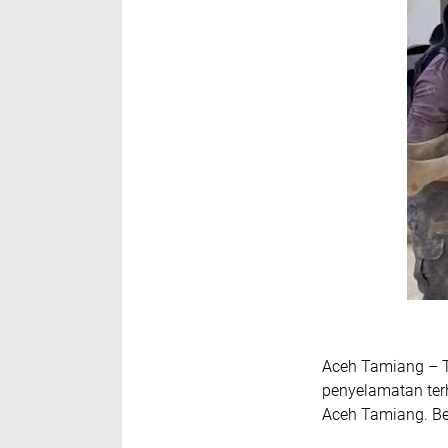
Aceh Tamiang – T
penyelamatan ter
Aceh Tamiang. Ber