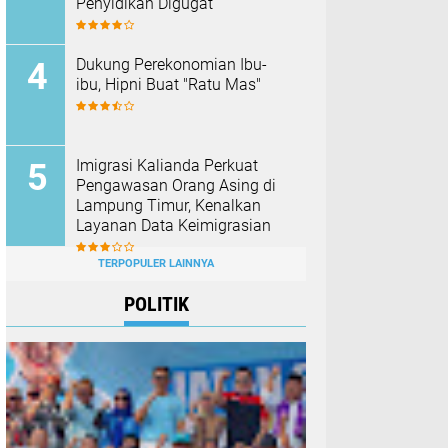
Penyidikan Digugat
Dukung Perekonomian Ibu-
ibu, Hipni Buat "Ratu Mas"
Imigrasi Kalianda Perkuat
Pengawasan Orang Asing di
Lampung Timur, Kenalkan
Layanan Data Keimigrasian
TERPOPULER LAINNYA
POLITIK