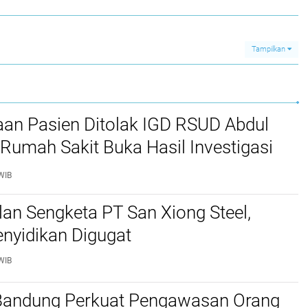
Tampilkan
aan Pasien Ditolak IGD RSUD Abdul
Rumah Sakit Buka Hasil Investigasi
WIB
lan Sengketa PT San Xiong Steel,
nyidikan Digugat
WIB
 Bandung Perkuat Pengawasan Orang