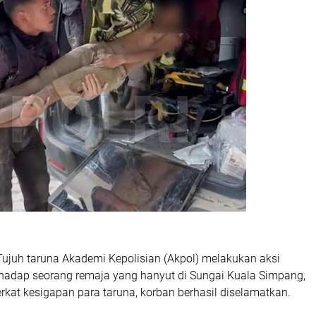
ujuh taruna Akademi Kepolisian (Akpol) melakukan aksi
hadap seorang remaja yang hanyut di Sungai Kuala Simpang,
kat kesigapan para taruna, korban berhasil diselamatkan.