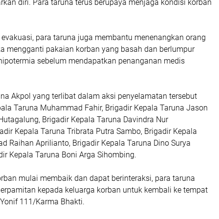
rkan diri. Para taruna terus berupaya menjaga kondisi korban
 evakuasi, para taruna juga membantu menenangkan orang
ka mengganti pakaian korban yang basah dan berlumpur
hipotermia sebelum mendapatkan penanganan medis
na Akpol yang terlibat dalam aksi penyelamatan tersebut
epala Taruna Muhammad Fahir, Brigadir Kepala Taruna Jason
utagalung, Brigadir Kepala Taruna Davindra Nur
adir Kepala Taruna Tribrata Putra Sambo, Brigadir Kepala
Raihan Aprilianto, Brigadir Kepala Taruna Dino Surya
dir Kepala Taruna Boni Arga Sihombing.
orban mulai membaik dan dapat berinteraksi, para taruna
erpamitan kepada keluarga korban untuk kembali ke tempat
 Yonif 111/Karma Bhakti.