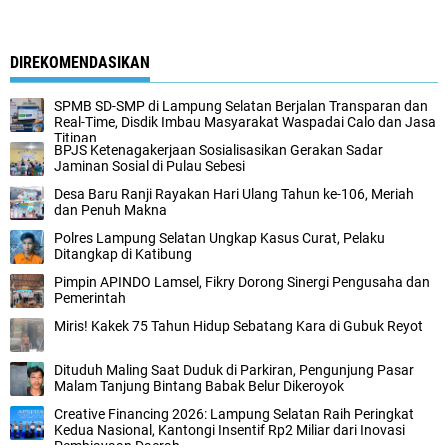
DIREKOMENDASIKAN
SPMB SD-SMP di Lampung Selatan Berjalan Transparan dan
Real-Time, Disdik Imbau Masyarakat Waspadai Calo dan Jasa
Titipan
BPJS Ketenagakerjaan Sosialisasikan Gerakan Sadar
Jaminan Sosial di Pulau Sebesi
Desa Baru Ranji Rayakan Hari Ulang Tahun ke-106, Meriah
dan Penuh Makna
Polres Lampung Selatan Ungkap Kasus Curat, Pelaku
Ditangkap di Katibung
Pimpin APINDO Lamsel, Fikry Dorong Sinergi Pengusaha dan
Pemerintah
Miris! Kakek 75 Tahun Hidup Sebatang Kara di Gubuk Reyot
Dituduh Maling Saat Duduk di Parkiran, Pengunjung Pasar
Malam Tanjung Bintang Babak Belur Dikeroyok
Creative Financing 2026: Lampung Selatan Raih Peringkat
Kedua Nasional, Kantongi Insentif Rp2 Miliar dari Inovasi
Pembiayaan Daerah