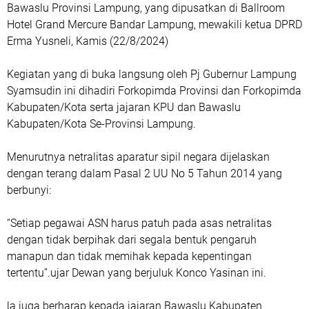
Bawaslu Provinsi Lampung, yang dipusatkan di Ballroom
Hotel Grand Mercure Bandar Lampung, mewakili ketua DPRD
Erma Yusneli, Kamis (22/8/2024)
Kegiatan yang di buka langsung oleh Pj Gubernur Lampung
Syamsudin ini dihadiri Forkopimda Provinsi dan Forkopimda
Kabupaten/Kota serta jajaran KPU dan Bawaslu
Kabupaten/Kota Se-Provinsi Lampung.
Menurutnya netralitas aparatur sipil negara dijelaskan
dengan terang dalam Pasal 2 UU No 5 Tahun 2014 yang
berbunyi:
“Setiap pegawai ASN harus patuh pada asas netralitas
dengan tidak berpihak dari segala bentuk pengaruh
manapun dan tidak memihak kepada kepentingan
tertentu”.ujar Dewan yang berjuluk Konco Yasinan ini.
la juga berharap kepada jajaran Bawaslu Kabupaten