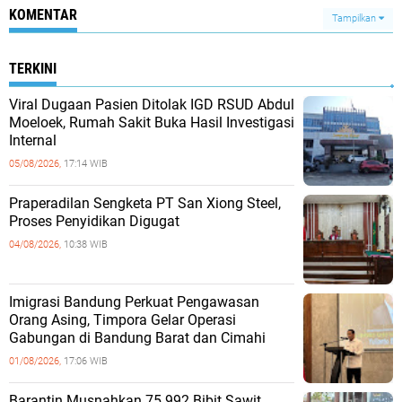
KOMENTAR
Tampilkan
TERKINI
Viral Dugaan Pasien Ditolak IGD RSUD Abdul
Moeloek, Rumah Sakit Buka Hasil Investigasi
Internal
05/08/2026,
17:14 WIB
Praperadilan Sengketa PT San Xiong Steel,
Proses Penyidikan Digugat
04/08/2026,
10:38 WIB
Imigrasi Bandung Perkuat Pengawasan
Orang Asing, Timpora Gelar Operasi
Gabungan di Bandung Barat dan Cimahi
01/08/2026,
17:06 WIB
Barantin Musnahkan 75.992 Bibit Sawit