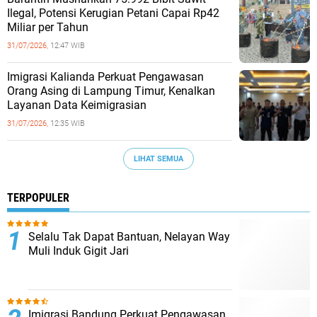
Ilegal, Potensi Kerugian Petani Capai Rp42
Miliar per Tahun
31/07/2026,
12:47 WIB
Imigrasi Kalianda Perkuat Pengawasan
Orang Asing di Lampung Timur, Kenalkan
Layanan Data Keimigrasian
31/07/2026,
12:35 WIB
LIHAT SEMUA
TERPOPULER
Selalu Tak Dapat Bantuan, Nelayan Way
Muli Induk Gigit Jari
Imigrasi Bandung Perkuat Pengawasan