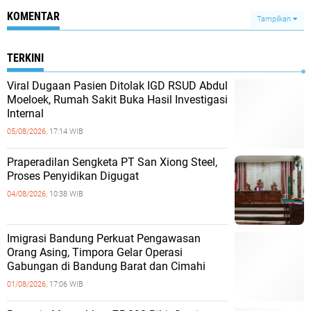
KOMENTAR
Tampilkan
TERKINI
Viral Dugaan Pasien Ditolak IGD RSUD Abdul
Moeloek, Rumah Sakit Buka Hasil Investigasi
Internal
05/08/2026,
17:14 WIB
Praperadilan Sengketa PT San Xiong Steel,
Proses Penyidikan Digugat
04/08/2026,
10:38 WIB
Imigrasi Bandung Perkuat Pengawasan
Orang Asing, Timpora Gelar Operasi
Gabungan di Bandung Barat dan Cimahi
01/08/2026,
17:06 WIB