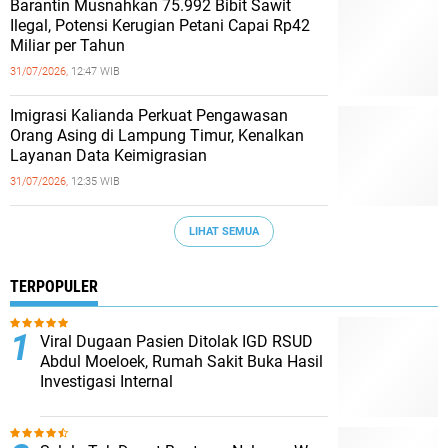
Barantin Musnahkan 75.992 Bibit Sawit
Ilegal, Potensi Kerugian Petani Capai Rp42
Miliar per Tahun
31/07/2026,
12:47 WIB
Imigrasi Kalianda Perkuat Pengawasan
Orang Asing di Lampung Timur, Kenalkan
Layanan Data Keimigrasian
31/07/2026,
12:35 WIB
LIHAT SEMUA
TERPOPULER
Viral Dugaan Pasien Ditolak IGD RSUD
Abdul Moeloek, Rumah Sakit Buka Hasil
Investigasi Internal