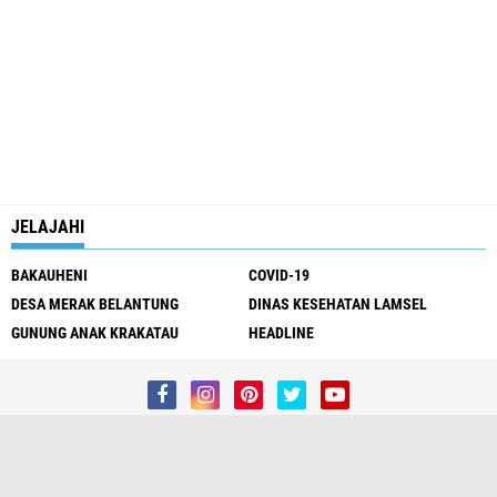
JELAJAHI
BAKAUHENI
COVID-19
DESA MERAK BELANTUNG
DINAS KESEHATAN LAMSEL
GUNUNG ANAK KRAKATAU
HEADLINE
Redaksi
Kontak Kami
Pedoman Media Siber
Privacy Policy