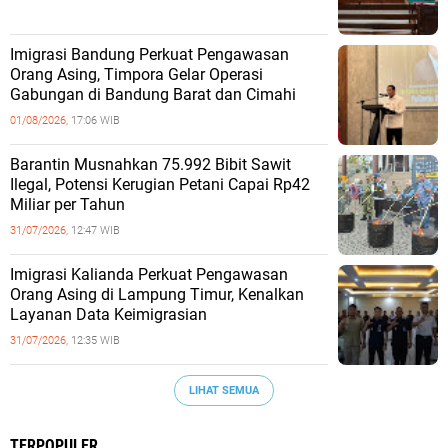
Imigrasi Bandung Perkuat Pengawasan
Orang Asing, Timpora Gelar Operasi
Gabungan di Bandung Barat dan Cimahi
01/08/2026,
17:06 WIB
Barantin Musnahkan 75.992 Bibit Sawit
Ilegal, Potensi Kerugian Petani Capai Rp42
Miliar per Tahun
31/07/2026,
12:47 WIB
Imigrasi Kalianda Perkuat Pengawasan
Orang Asing di Lampung Timur, Kenalkan
Layanan Data Keimigrasian
31/07/2026,
12:35 WIB
LIHAT SEMUA
TERPOPULER