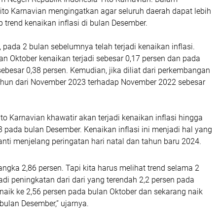
ito Karnavian mengingatkan agar seluruh daerah dapat lebih
trend kenaikan inflasi di bulan Desember.
, pada 2 bulan sebelumnya telah terjadi kenaikan inflasi.
n Oktober kenaikan terjadi sebesar 0,17 persen dan pada
besar 0,38 persen. Kemudian, jika diliat dari perkembangan
 tahun dari November 2023 terhadap November 2022 sebesar
ito Karnavian khawatir akan terjadi kenaikan inflasi hingga
 pada bulan Desember. Kenaikan inflasi ini menjadi hal yang
nti menjelang peringatan hari natal dan tahun baru 2024.
 angka 2,86 persen. Tapi kita harus melihat trend selama 2
rjadi peningkatan dari dari yang terendah 2,2 persen pada
naik ke 2,56 persen pada bulan Oktober dan sekarang naik
bulan Desember,” ujarnya.