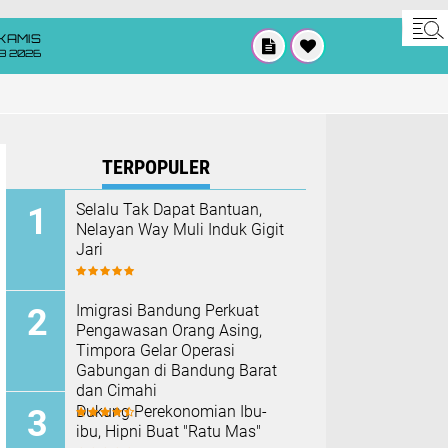
KAMIS
8 2026
TERPOPULER
Selalu Tak Dapat Bantuan,
Nelayan Way Muli Induk Gigit
Jari
Imigrasi Bandung Perkuat
Pengawasan Orang Asing,
Timpora Gelar Operasi
Gabungan di Bandung Barat
dan Cimahi
Dukung Perekonomian Ibu-
ibu, Hipni Buat "Ratu Mas"