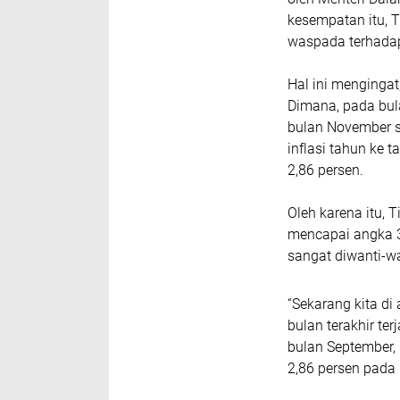
kesempatan itu, T
waspada terhadap 
Hal ini mengingat
Dimana, pada bula
bulan November se
inflasi tahun ke
2,86 persen.
Oleh karena itu, T
mencapai angka 3
sangat diwanti-wa
“Sekarang kita di
bulan terakhir te
bulan September, 
2,86 persen pada 