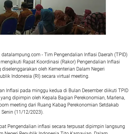
 datalampung.com - Tim Pengendalian Inflasi Daerah (TPID)
mengikuti Rapat Koordinasi (Rakor) Pengendalian Inflasi
 diselenggarakan oleh Kementerian Dalam Negeri
blik Indonesia (RI) secara virtual meeting.
n Inflasi pada minggu kedua di Bulan Desember diikuti TPID
yang dipimpin oleh Kepala Bagian Perekonomian, Marlena,
 zoom meeting dari Ruang Kabag Perekonomian Setdakab
 Senin (11/12/2023).
pat Pengendalian inflasi secara terpusat dipimpin langsung
m Negeri Republik Indonesia Tito Karnavian. Dalam