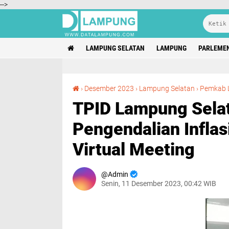
-->
LAMPUNG SELATAN
LAMPUNG
PARLEME
›
Desember 2023
›
Lampung Selatan
›
Pemkab 
TPID Lampung Selat
Pengendalian Infla
Virtual Meeting
Admin
Senin, 11 Desember 2023, 00:42 WIB