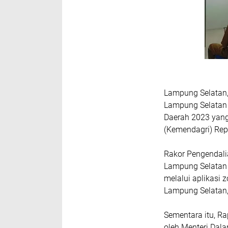
Lampung Selatan,
Lampung Selatan 
Daerah 2023 yang
(Kemendagri) Repu
Rakor Pengendalia
Lampung Selatan 
melalui aplikasi
Lampung Selatan,
Sementara itu, Ra
oleh Menteri Dala