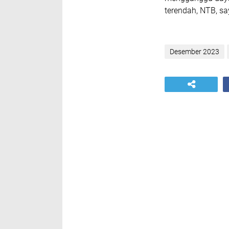
terendah, NTB, s
Desember 2023