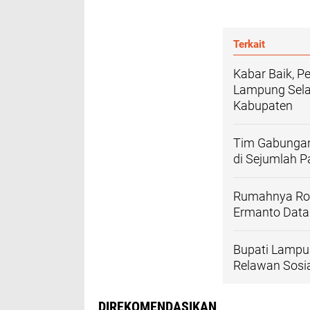
Terkait
Kabar Baik, P
Lampung Sela
Kabupaten
Tim Gabunga
di Sejumlah P
Rumahnya Rob
Ermanto Data
Bupati Lampu
Relawan Sosi
DIREKOMENDASIKAN