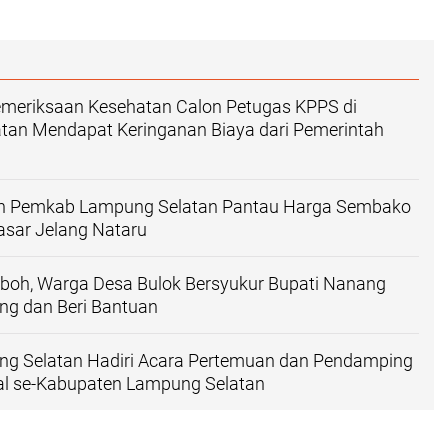
emeriksaan Kesehatan Calon Petugas KPPS di
tan Mendapat Keringanan Biaya dari Pemerintah
n Pemkab Lampung Selatan Pantau Harga Sembako
asar Jelang Nataru
oh, Warga Desa Bulok Bersyukur Bupati Nanang
ng dan Beri Bantuan
ng Selatan Hadiri Acara Pertemuan dan Pendamping
al se-Kabupaten Lampung Selatan