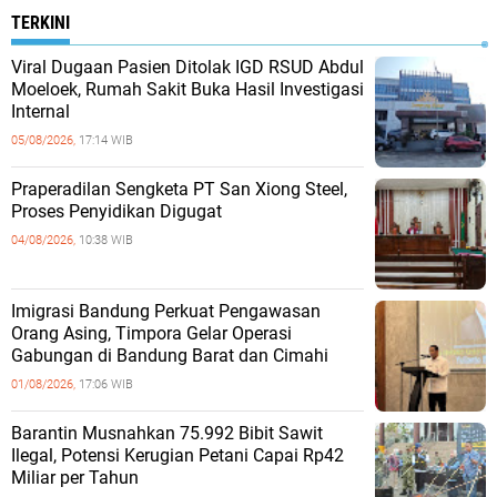
TERKINI
Viral Dugaan Pasien Ditolak IGD RSUD Abdul
Moeloek, Rumah Sakit Buka Hasil Investigasi
Internal
05/08/2026,
17:14 WIB
Praperadilan Sengketa PT San Xiong Steel,
Proses Penyidikan Digugat
04/08/2026,
10:38 WIB
Imigrasi Bandung Perkuat Pengawasan
Orang Asing, Timpora Gelar Operasi
Gabungan di Bandung Barat dan Cimahi
01/08/2026,
17:06 WIB
Barantin Musnahkan 75.992 Bibit Sawit
Ilegal, Potensi Kerugian Petani Capai Rp42
Miliar per Tahun