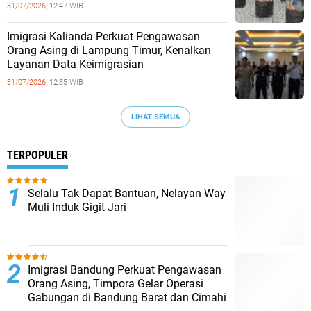
31/07/2026,
12:47 WIB
Imigrasi Kalianda Perkuat Pengawasan
Orang Asing di Lampung Timur, Kenalkan
Layanan Data Keimigrasian
31/07/2026,
12:35 WIB
LIHAT SEMUA
TERPOPULER
Selalu Tak Dapat Bantuan, Nelayan Way
Muli Induk Gigit Jari
Imigrasi Bandung Perkuat Pengawasan
Orang Asing, Timpora Gelar Operasi
Gabungan di Bandung Barat dan Cimahi