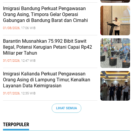
Imigrasi Bandung Perkuat Pengawasan
Orang Asing, Timpora Gelar Operasi
Gabungan di Bandung Barat dan Cimahi
01/08/2026,
17:06 WIB
Barantin Musnahkan 75.992 Bibit Sawit
Ilegal, Potensi Kerugian Petani Capai Rp42
Miliar per Tahun
31/07/2026,
12:47 WIB
Imigrasi Kalianda Perkuat Pengawasan
Orang Asing di Lampung Timur, Kenalkan
Layanan Data Keimigrasian
31/07/2026,
12:35 WIB
LIHAT SEMUA
TERPOPULER