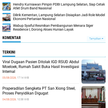
Hendry Kurniawan Pimpin PDBI Lampung Selatan, Siap Cetak
Atlet Drum Band Nasional
Dilirik Kementan, Lampung Selatan Disiapkan Jadi Role Model
Ekonomi Pertanian Nasional
Wabup Syaiful Resmikan Pembangunan Menara Siger
Residence I, Dorong Akses Hunian Layak
KOMENTAR
Tampilkan
TERKINI
Viral Dugaan Pasien Ditolak IGD RSUD Abdul
Moeloek, Rumah Sakit Buka Hasil Investigasi
Internal
05/08/2026,
17:14 WIB
Praperadilan Sengketa PT San Xiong Steel,
Proses Penyidikan Digugat
04/08/2026,
10:38 WIB