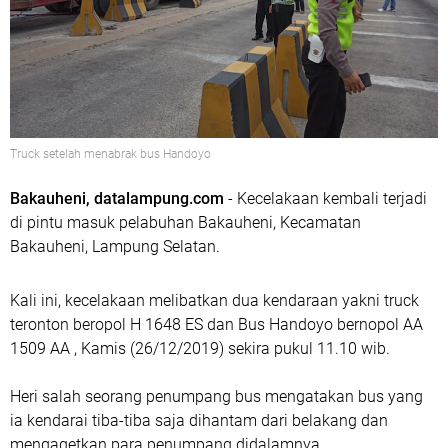
Truck setelah menabrak bus Handoyo
Bakauheni, datalampung.com
- Kecelakaan kembali terjadi
di pintu masuk pelabuhan Bakauheni, Kecamatan
Bakauheni, Lampung Selatan.
Kali ini, kecelakaan melibatkan dua kendaraan yakni truck
teronton beropol H 1648 ES dan Bus Handoyo bernopol AA
1509 AA , Kamis (26/12/2019) sekira pukul 11.10 wib.
Heri salah seorang penumpang bus mengatakan bus yang
ia kendarai tiba-tiba saja dihantam dari belakang dan
mengagetkan para penumpang didalamnya.