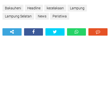
Bakauheni
Headline
kecelakaan
Lampung
Lampung Selatan
News
Peristiwa