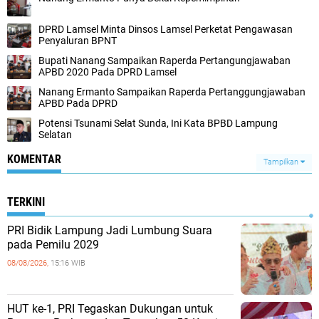
DPRD Lamsel Minta Dinsos Lamsel Perketat Pengawasan
Penyaluran BPNT
Bupati Nanang Sampaikan Raperda Pertangungjawaban
APBD 2020 Pada DPRD Lamsel
Nanang Ermanto Sampaikan Raperda Pertanggungjawaban
APBD Pada DPRD
Potensi Tsunami Selat Sunda, Ini Kata BPBD Lampung
Selatan
KOMENTAR
Tampilkan
TERKINI
PRI Bidik Lampung Jadi Lumbung Suara
pada Pemilu 2029
08/08/2026,
15:16 WIB
HUT ke-1, PRI Tegaskan Dukungan untuk