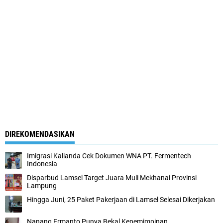
DIREKOMENDASIKAN
Imigrasi Kalianda Cek Dokumen WNA PT. Fermentech
Indonesia
Disparbud Lamsel Target Juara Muli Mekhanai Provinsi
Lampung
Hingga Juni, 25 Paket Pakerjaan di Lamsel Selesai Dikerjakan
Nanang Ermanto Punya Bekal Kepemimpinan