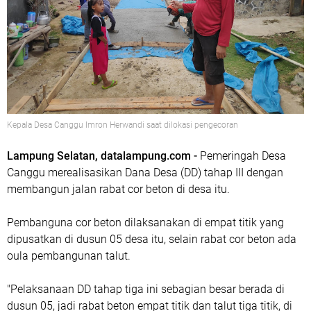
Kepala Desa Canggu Imron Herwandi saat dilokasi pengecoran
Lampung Selatan, datalampung.com -
Pemeringah Desa
Canggu merealisasikan Dana Desa (DD) tahap III dengan
membangun jalan rabat cor beton di desa itu.
Pembanguna cor beton dilaksanakan di empat titik yang
dipusatkan di dusun 05 desa itu, selain rabat cor beton ada
oula pembangunan talut.
"Pelaksanaan DD tahap tiga ini sebagian besar berada di
dusun 05, jadi rabat beton empat titik dan talut tiga titik, di