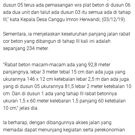
dusun 05 terus ada pemasangan wis plat beton di dusun 06
ada dua unit dan talut ada dusun 03 itu semua ada di tahap
III," kata Kepala Desa Canggu Imron Herwandi, (03/12/19).
Sementara, ia menjelaskan keseluruhan panjang jalan rabat
cor beton yang dibangun di tahap III kali ini adalah
sepanjang 234 meter.
"Rabat beton macam-macam ada yang 92,8 meter
panjangnya, lebar 3 meter tebal 15 cm dan ada juga yang
ukurannya 146 x 12 cm ketebalan lebar 2,5 m dan ada juga
yang di dusun 05 ukurannya 81,5 lebar 2 meter ketebalan 10
cm. Dan di dusun 1 ada yang tahap III rabat betonnya
ukuran 1,5 x 60 meter kelebaran 1,5 panjang 60 ketebalan
10 cm," jelas dia.
Ia berharap, dengan dibangunnya akses jalan yang
memadai dapat menunjang kegiatan serta perekonomian