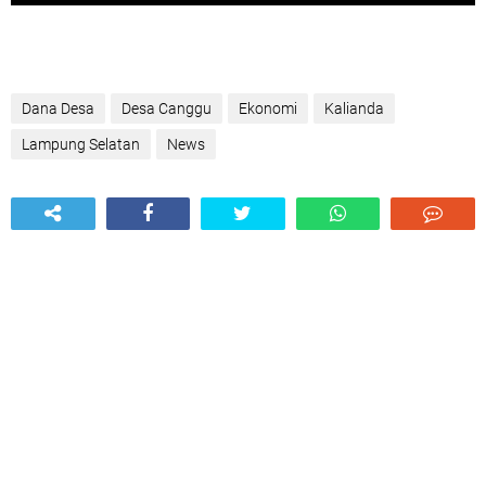
Dana Desa
Desa Canggu
Ekonomi
Kalianda
Lampung Selatan
News