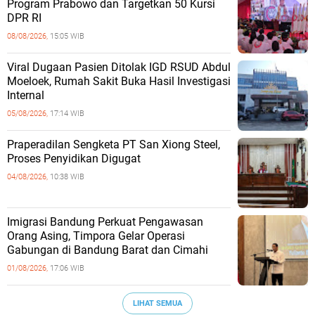
Program Prabowo dan Targetkan 50 Kursi
DPR RI
08/08/2026,
15:05 WIB
Viral Dugaan Pasien Ditolak IGD RSUD Abdul
Moeloek, Rumah Sakit Buka Hasil Investigasi
Internal
05/08/2026,
17:14 WIB
Praperadilan Sengketa PT San Xiong Steel,
Proses Penyidikan Digugat
04/08/2026,
10:38 WIB
Imigrasi Bandung Perkuat Pengawasan
Orang Asing, Timpora Gelar Operasi
Gabungan di Bandung Barat dan Cimahi
01/08/2026,
17:06 WIB
LIHAT SEMUA