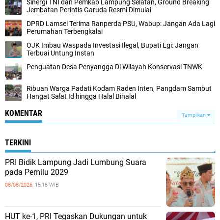
Sinergi TNI dan Pemkab Lampung Selatan, Ground Breaking
Jembatan Perintis Garuda Resmi Dimulai
DPRD Lamsel Terima Ranperda PSU, Wabup: Jangan Ada Lagi
Perumahan Terbengkalai
OJK Imbau Waspada Investasi Ilegal, Bupati Egi: Jangan
Terbuai Untung Instan
Penguatan Desa Penyangga Di Wilayah Konservasi TNWK
Ribuan Warga Padati Kodam Raden Inten, Pangdam Sambut
Hangat Salat Id hingga Halal Bihalal
KOMENTAR
Tampilkan
TERKINI
PRI Bidik Lampung Jadi Lumbung Suara
pada Pemilu 2029
08/08/2026,
15:16 WIB
HUT ke-1, PRI Tegaskan Dukungan untuk