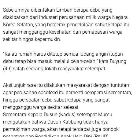
Sebelumnya diberitakan Limbah berupa debu yang
diakibatkan dari industeri perusahaan milik warga Negara
Korea Selatan, yang bergerak pengelolaan sabut kelapa itu
sangat mengganggu kesehatan dan pernapasan warga
sekitar hingga kepermukin.
“Kalau rumah harus ditutup semua lubang angin itupun
debu tetap bisa masuk melalui celah-celah.” kata Buyung
(49) salah seorang tokoh masyarakat setempat.
Aksi unjuk rasa itu dilakukan masyarakat dengan tuntutan
agar perusahan cocofeed itu berhenti beroperasi sementara,
hingga persoalan debu sabut kelapa yang sangat
mengganggu warga sekitar selesai.
Sementara Kepala Dusun (Kadus) setempat Mumu
mengatakan bahwa Dusun Katibung tidak hanya
permukiman warga, akan tetapi terdapat juga pondok
pesantren dan Pendidikan Anak Usia Dini (PAUD).