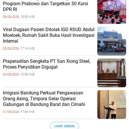
Program Prabowo dan Targetkan 50 Kursi
DPR RI
08/08/2026,
15:05 WIB
Viral Dugaan Pasien Ditolak IGD RSUD Abdul
Moeloek, Rumah Sakit Buka Hasil Investigasi
Internal
05/08/2026,
17:14 WIB
Praperadilan Sengketa PT San Xiong Steel,
Proses Penyidikan Digugat
04/08/2026,
10:38 WIB
Imigrasi Bandung Perkuat Pengawasan
Orang Asing, Timpora Gelar Operasi
Gabungan di Bandung Barat dan Cimahi
01/08/2026,
17:06 WIB
LIHAT SEMUA