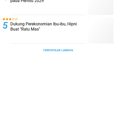
pada Pemilu 2029
Dukung Perekonomian Ibu-ibu, Hipni
Buat "Ratu Mas"
TERPOPULER LAINNYA