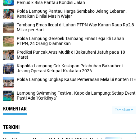
Pemudik Bisa Pantau Kondisi Jalan
Polda Lampung Pantau Harga Sembako Jelang Lebaran,
Kenaikan Dinilai Masih Wajar
Tambang Emas Ilegal di Lahan PTPN Way Kanan Raup Rp2,8
Miliar per Hari
Polda Lampung Gerebek Tambang Emas Ilegal di Lahan
PTPN, 24 Orang Diamankan
Prediksi Puncak Arus Mudik di Bakauheni Jatuh pada 18
Maret
Kapolda Lampung Cek Kesiapan Pelabuhan Bakauheni
Jelang Operasi Ketupat Krakatau 2026
Polda Lampung Ungkap Kasus Pemerasan Melalui Konten ITE
Lampung Swimming Festival, Kapolda Lampung: Setiap Event
Pasti Ada ‘Kerikilnya’
KOMENTAR
Tampilkan
TERKINI