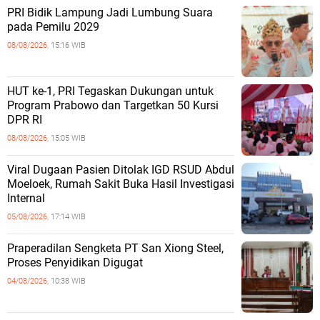
PRI Bidik Lampung Jadi Lumbung Suara
pada Pemilu 2029
08/08/2026,
15:16 WIB
HUT ke-1, PRI Tegaskan Dukungan untuk
Program Prabowo dan Targetkan 50 Kursi
DPR RI
08/08/2026,
15:05 WIB
Viral Dugaan Pasien Ditolak IGD RSUD Abdul
Moeloek, Rumah Sakit Buka Hasil Investigasi
Internal
05/08/2026,
17:14 WIB
Praperadilan Sengketa PT San Xiong Steel,
Proses Penyidikan Digugat
04/08/2026,
10:38 WIB