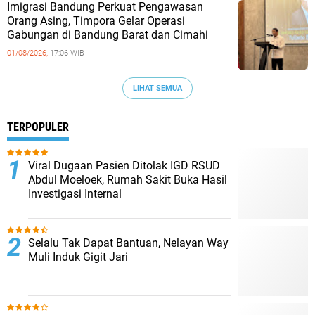
Imigrasi Bandung Perkuat Pengawasan
Orang Asing, Timpora Gelar Operasi
Gabungan di Bandung Barat dan Cimahi
01/08/2026,
17:06 WIB
LIHAT SEMUA
TERPOPULER
Viral Dugaan Pasien Ditolak IGD RSUD
Abdul Moeloek, Rumah Sakit Buka Hasil
Investigasi Internal
Selalu Tak Dapat Bantuan, Nelayan Way
Muli Induk Gigit Jari