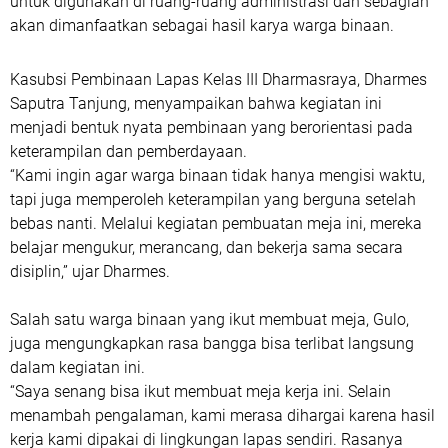
untuk digunakan di ruang-ruang administrasi dan sebagian
akan dimanfaatkan sebagai hasil karya warga binaan.
Kasubsi Pembinaan Lapas Kelas III Dharmasraya, Dharmes
Saputra Tanjung, menyampaikan bahwa kegiatan ini
menjadi bentuk nyata pembinaan yang berorientasi pada
keterampilan dan pemberdayaan.
“Kami ingin agar warga binaan tidak hanya mengisi waktu,
tapi juga memperoleh keterampilan yang berguna setelah
bebas nanti. Melalui kegiatan pembuatan meja ini, mereka
belajar mengukur, merancang, dan bekerja sama secara
disiplin,” ujar Dharmes.
Salah satu warga binaan yang ikut membuat meja, Gulo,
juga mengungkapkan rasa bangga bisa terlibat langsung
dalam kegiatan ini.
“Saya senang bisa ikut membuat meja kerja ini. Selain
menambah pengalaman, kami merasa dihargai karena hasil
kerja kami dipakai di lingkungan lapas sendiri. Rasanya