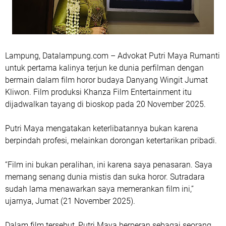
Lampung, Datalampung.com – Advokat Putri Maya Rumanti
untuk pertama kalinya terjun ke dunia perfilman dengan
bermain dalam film horor budaya Danyang Wingit Jumat
Kliwon. Film produksi Khanza Film Entertainment itu
dijadwalkan tayang di bioskop pada 20 November 2025.
Putri Maya mengatakan keterlibatannya bukan karena
berpindah profesi, melainkan dorongan ketertarikan pribadi.
“Film ini bukan peralihan, ini karena saya penasaran. Saya
memang senang dunia mistis dan suka horor. Sutradara
sudah lama menawarkan saya memerankan film ini,”
ujarnya, Jumat (21 November 2025).
Dalam film tersebut, Putri Maya berperan sebagai seorang