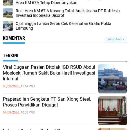
Area KM 67A Tetap Dipertanyakan
Rest Area KM 67 A Kosong Total, Anak Usaha PT Rafflesia
Investasi Indonesia Disorot
Ojol hingga Lansia Serbu Cek Kesehatan Gratis Polda
Lampung
KOMENTAR
Tampilkan
TERKINI
Viral Dugaan Pasien Ditolak IGD RSUD Abdul
Moeloek, Rumah Sakit Buka Hasil Investigasi
Internal
05/08/2026,
17:14 WIB
Praperadilan Sengketa PT San Xiong Steel,
Proses Penyidikan Digugat
04/08/2026,
10:38 WIB