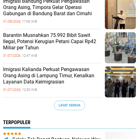
Imigrasi Bandung Perkuat Pengawasan
Orang Asing, Timpora Gelar Operasi
Gabungan di Bandung Barat dan Cimahi
01/08/2026,
17:06 WIB
Barantin Musnahkan 75.992 Bibit Sawit
Ilegal, Potensi Kerugian Petani Capai Rp42
Miliar per Tahun
31/07/2026,
12:47 WIB
Imigrasi Kalianda Perkuat Pengawasan
Orang Asing di Lampung Timur, Kenalkan
Layanan Data Keimigrasian
31/07/2026,
12:35 WIB
LIHAT SEMUA
TERPOPULER