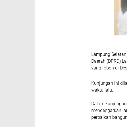
Lampung Selatan
Daerah (DPRD) La
yang roboh di De
Kunjungan ini di
waktu lalu.
Dalam kunjungan
mendengarkan lan
perbaikan bangun