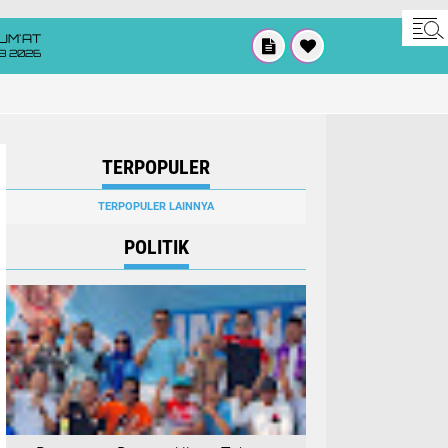
UM'AT
08 2026
TERPOPULER
TERPOPULER LAINNYA
POLITIK