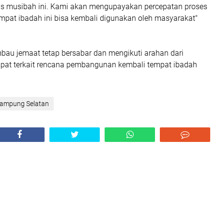
tas musibah ini. Kami akan mengupayakan percepatan proses
empat ibadah ini bisa kembali digunakan oleh masyarakat"
au jemaat tetap bersabar dan mengikuti arahan dari
pat terkait rencana pembangunan kembali tempat ibadah
ampung Selatan