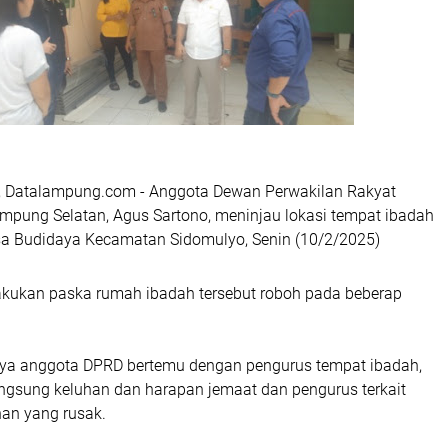
, Datalampung.com - Anggota Dewan Perwakilan Rakyat
mpung Selatan, Agus Sartono, meninjau lokasi tempat ibadah
sa Budidaya Kecamatan Sidomulyo, Senin (10/2/2025)
lakukan paska rumah ibadah tersebut roboh pada beberap
ya anggota DPRD bertemu dengan pengurus tempat ibadah,
gsung keluhan dan harapan jemaat dan pengurus terkait
an yang rusak.