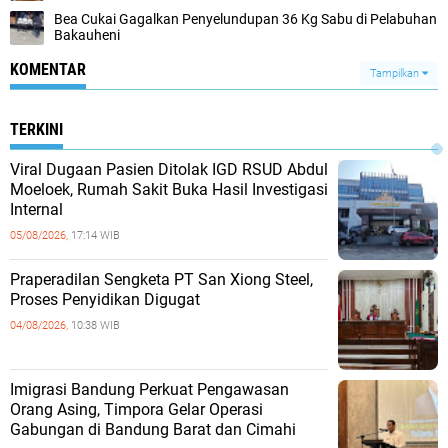
Bea Cukai Gagalkan Penyelundupan 36 Kg Sabu di Pelabuhan
Bakauheni
KOMENTAR
Tampilkan
TERKINI
Viral Dugaan Pasien Ditolak IGD RSUD Abdul
Moeloek, Rumah Sakit Buka Hasil Investigasi
Internal
05/08/2026,
17:14 WIB
Praperadilan Sengketa PT San Xiong Steel,
Proses Penyidikan Digugat
04/08/2026,
10:38 WIB
Imigrasi Bandung Perkuat Pengawasan
Orang Asing, Timpora Gelar Operasi
Gabungan di Bandung Barat dan Cimahi